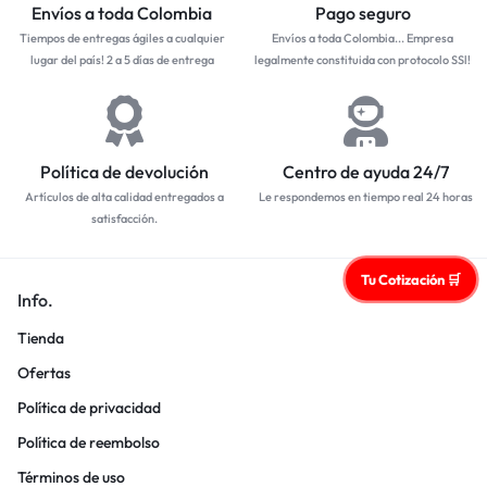
Envíos a toda Colombia
Pago seguro
Tiempos de entregas ágiles a cualquier
Envíos a toda Colombia... Empresa
lugar del país! 2 a 5 días de entrega
legalmente constituida con protocolo SSl!
Política de devolución
Centro de ayuda 24/7
Artículos de alta calidad entregados a
Le respondemos en tiempo real 24 horas
satisfacción.
Tu Cotización 🛒
Info.
Tienda
Ofertas
Política de privacidad
Política de reembolso
Términos de uso