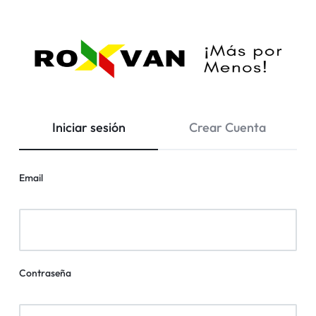
Roxvan
¡Más
Iniciar sesión
Crear Cuenta
por
Menos!
Email
Contraseña