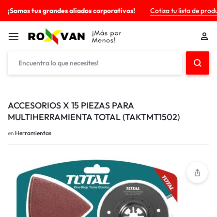
¡Somos tus grandes aliados corporativos!
Cotiza tu lista de prod
ACCESORIOS X 15 PIEZAS PARA
MULTIHERRAMIENTA TOTAL (TAKTMT1502)
en
Herramientas