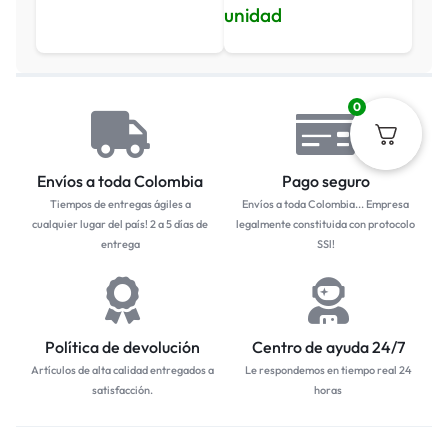
unidad
0
Envíos a toda Colombia
Pago seguro
Tiempos de entregas ágiles a
Envíos a toda Colombia... Empresa
cualquier lugar del país! 2 a 5 días de
legalmente constituida con protocolo
entrega
SSl!
Política de devolución
Centro de ayuda 24/7
Artículos de alta calidad entregados a
Le respondemos en tiempo real 24
satisfacción.
horas