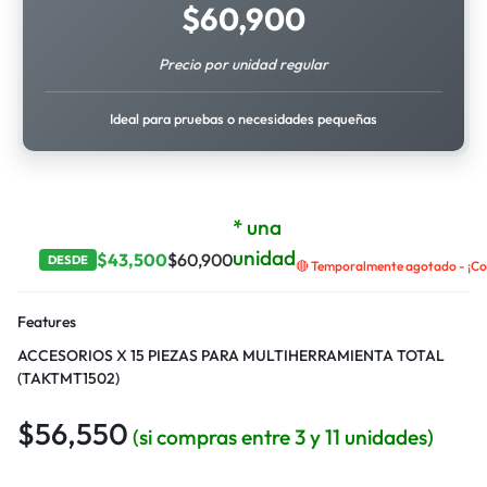
$
60,900
Precio por unidad regular
Ideal para pruebas o necesidades pequeñas
* una
unidad
$
43,500
$
60,900
DESDE
🔴 Temporalmente agotado - ¡Con
Features
ACCESORIOS X 15 PIEZAS PARA MULTIHERRAMIENTA TOTAL
(TAKTMT1502)
$
56,550
(si compras entre 3 y 11 unidades)