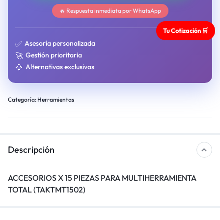
🔥 Respuesta inmediata por WhatsApp
Tu Cotización 🛒
✅
Asesoría personalizada
🚀
Gestión prioritaria
💎
Alternativas exclusivas
Categoría:
Herramientas
Descripción
ACCESORIOS X 15 PIEZAS PARA MULTIHERRAMIENTA
TOTAL (TAKTMT1502)