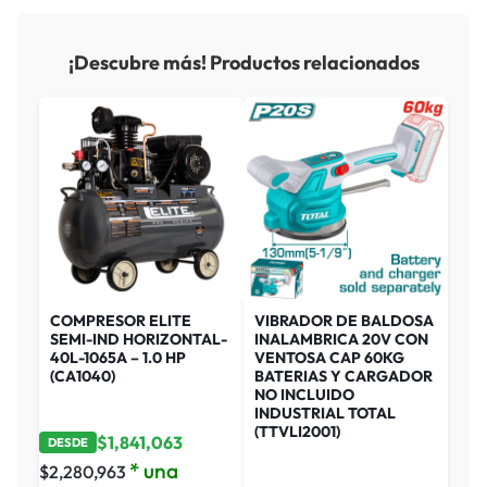
¡Descubre más! Productos relacionados
COMPRESOR ELITE
VIBRADOR DE BALDOSA
SEMI-IND HORIZONTAL-
INALAMBRICA 20V CON
40L-1065A – 1.0 HP
VENTOSA CAP 60KG
(CA1040)
BATERIAS Y CARGADOR
NO INCLUIDO
INDUSTRIAL TOTAL
(TTVLI2001)
$
1,841,063
DESDE
* una
$
2,280,963