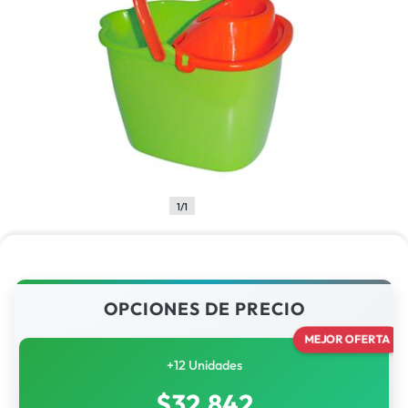
1/1
OPCIONES DE PRECIO
MEJOR OFERTA
+12 Unidades
$
32,842