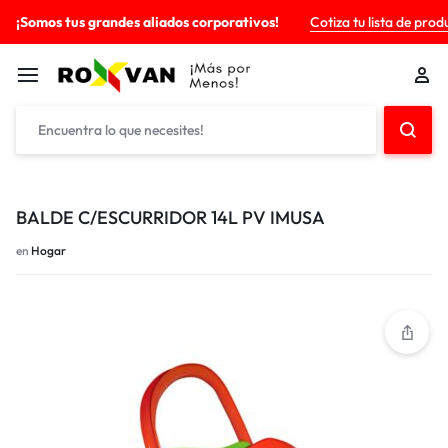
¡Somos tus grandes aliados corporativos!
Cotiza tu lista de prod
BALDE C/ESCURRIDOR 14L PV IMUSA
en
Hogar