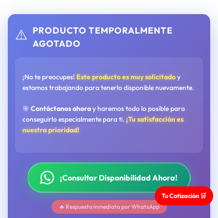
PRODUCTO TEMPORALMENTE
⚠️
AGOTADO
¡No te preocupes!
Este producto es muy solicitado
y
estamos trabajando para tenerlo disponible nuevamente.
🎯
Contáctanos ahora
y haremos todo lo posible para
conseguirlo especialmente para ti.
¡Tu satisfacción es
nuestra prioridad!
¡Consultar Disponibilidad Ahora!
Tu Cotización 🛒
🔥 Respuesta inmediata por WhatsApp