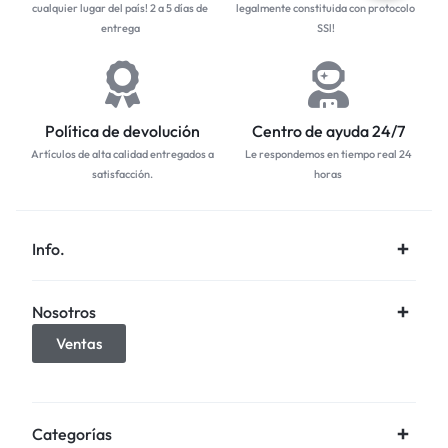
cualquier lugar del país! 2 a 5 días de
legalmente constituida con protocolo
entrega
SSl!
Política de devolución
Centro de ayuda 24/7
Artículos de alta calidad entregados a
Le respondemos en tiempo real 24
satisfacción.
horas
Info.
Nosotros
Ventas
Categorías