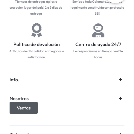
Tiempos de entregas ágiles a
Envíos a toda Colombia... Empresa
cualquier lugar del país! 2 a 5 días de
legalmente constituida con protocolo
entrega
SSl!
Política de devolución
Centro de ayuda 24/7
Artículos de alta calidad entregados a
Le respondemos en tiempo real 24
satisfacción.
horas
Info.
Nosotros
Ventas