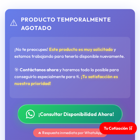
PRODUCTO TEMPORALMENTE
⚠️
AGOTADO
¡No te preocupes!
Este producto es muy solicitado
y
estamos trabajando para tenerlo disponible nuevamente.
🎯
Contáctanos ahora
y haremos todo lo posible para
conseguirlo especialmente para ti.
¡Tu satisfacción es
nuestra prioridad!
¡Consultar Disponibilidad Ahora!
Tu Cotización 🛒
🔥 Respuesta inmediata por WhatsApp