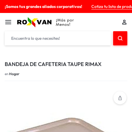
¡Somos tus grandes aliados corporativos!
Cotiza tu lista de prod
BANDEJA DE CAFETERIA TAUPE RIMAX
en
Hogar