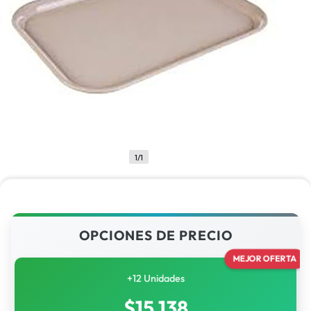
1/1
OPCIONES DE PRECIO
MEJOR OFERTA
+12 Unidades
$
15,138