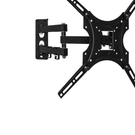
Hogar
Otros
Papelería
Tecnología
Todas las categorías