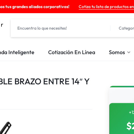
os tus grandes aliados corporativos!
Cotiza tu lista de productos en
Categor
nda Inteligente
Cotización En Línea
Somos
LE BRAZO ENTRE 14″ Y
+1
$