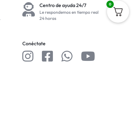
0
Centro de ayuda 24/7
Le respondemos en tiempo real
.
24 horas
Conéctate