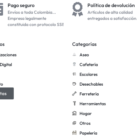
Pago seguro
Política de devolución
Envíos a toda Colombia...
Artículos de alta calidad
Empresa legalmente
entregados a satisfacción
constituida con protocolo SSl!
os
Categorías
izaciones
Aseo
Digital
Cafetería
Escolares
to
Desechables
tas
Ferretería
Herramientas
Hogar
Otros
Papelería