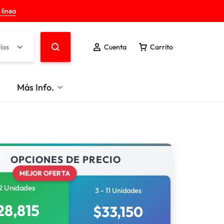
 línea
ías
Cuenta
Carrito
Más Info.
OPCIONES DE PRECIO
MEJOR OFERTA
2 Unidades
3 - 11 Unidades
28,815
$
33,150