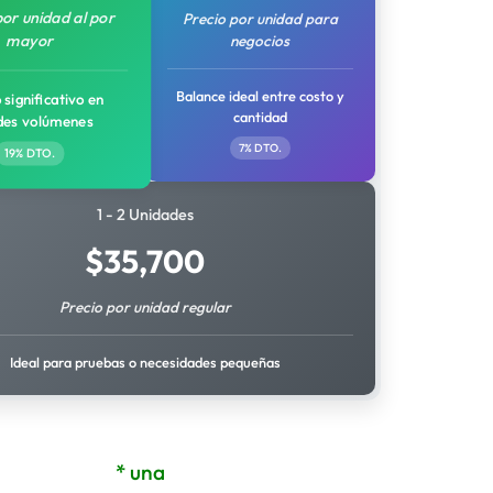
por unidad al por
Precio por unidad para
mayor
negocios
Balance ideal entre costo y
 significativo en
cantidad
des volúmenes
7% DTO.
19% DTO.
1 - 2 Unidades
$
35,700
Precio por unidad regular
Ideal para pruebas o necesidades pequeñas
* una