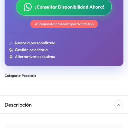
¡Consultar Disponibilidad Ahora!
🔥 Respuesta inmediata por WhatsApp
✅
Asesoría personalizada
🚀
Gestión prioritaria
💎
Alternativas exclusivas
Categoría:
Papelería
Descripción