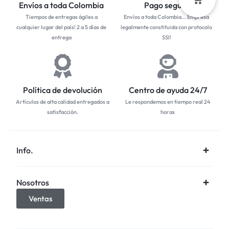
Envíos a toda Colombia
Pago seguro
Tiempos de entregas ágiles a
Envíos a toda Colombia... Empresa
cualquier lugar del país! 2 a 5 días de
legalmente constituida con protocolo
entrega
SSl!
Política de devolución
Centro de ayuda 24/7
Artículos de alta calidad entregados a
Le respondemos en tiempo real 24
satisfacción.
horas
Info.
Nosotros
Ventas