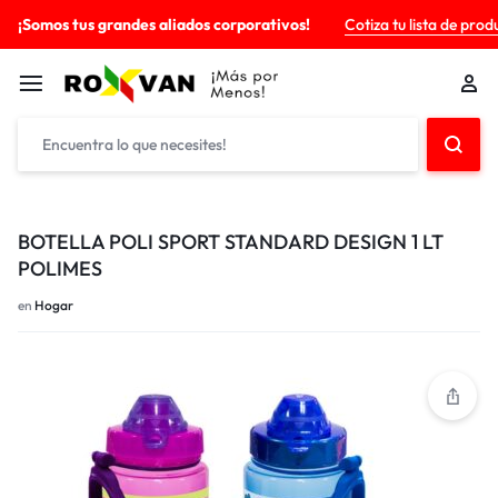
¡Somos tus grandes aliados corporativos!
Cotiza tu lista de prod
BOTELLA POLI SPORT STANDARD DESIGN 1 LT
POLIMES
en
Hogar