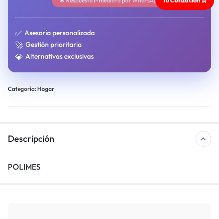
🔥 Respuesta inmediata por WhatsApp
✅
Asesoría personalizada
🚀
Gestión prioritaria
💎
Alternativas exclusivas
Categoría:
Hogar
Descripción
POLIMES