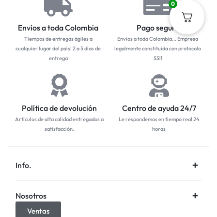
0
Envíos a toda Colombia
Pago seguro
Tiempos de entregas ágiles a
Envíos a toda Colombia... Empresa
cualquier lugar del país! 2 a 5 días de
legalmente constituida con protocolo
entrega
SSl!
Política de devolución
Centro de ayuda 24/7
Artículos de alta calidad entregados a
Le respondemos en tiempo real 24
satisfacción.
horas
Info.
Nosotros
Ventas