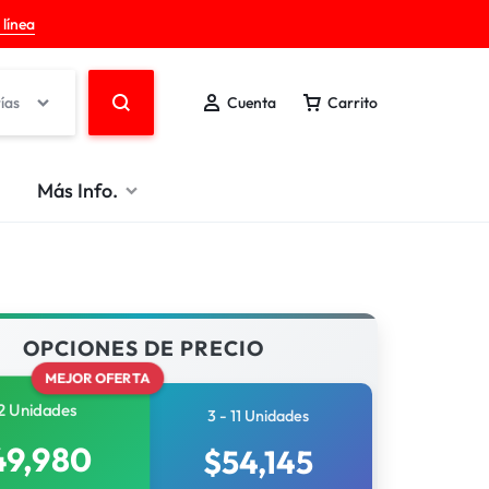
 línea
ías
Cuenta
Carrito
Más Info.
OPCIONES DE PRECIO
MEJOR OFERTA
2 Unidades
3 - 11 Unidades
49,980
$
54,145