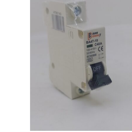
Hogar
Otros
Papelería
Tecnología
Todas las categorías