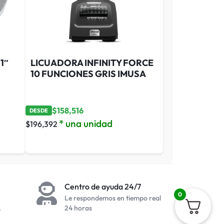
1″
LICUADORA INFINITY FORCE
10 FUNCIONES GRIS IMUSA
$
158,516
DESDE
* una unidad
$
196,392
Centro de ayuda 24/7
0
Le respondemos en tiempo real
.
24 horas