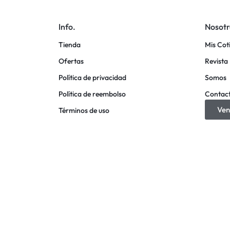
Info.
Nosotr
Tienda
Mis Cot
Ofertas
Revista 
Política de privacidad
Somos
Política de reembolso
Contac
Ven
Términos de uso