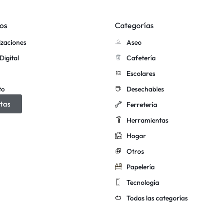
os
Categorías
izaciones
Aseo
Digital
Cafetería
Escolares
to
Desechables
tas
Ferretería
Herramientas
Hogar
Otros
Papelería
Tecnología
Todas las categorías