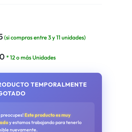
5
(si compras entre 3 y 11 unidades)
80
* 12 o más Unidades
RODUCTO TEMPORALMENTE
GOTADO
e preocupes!
Este producto es muy
tado
y estamos trabajando para tenerlo
nible nuevamente.