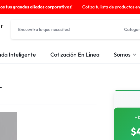
os tus grandes aliados corporativos!
Cotiza tu lista de productos en
Categor
nda Inteligente
Cotización En Línea
Somos
L
+1
$