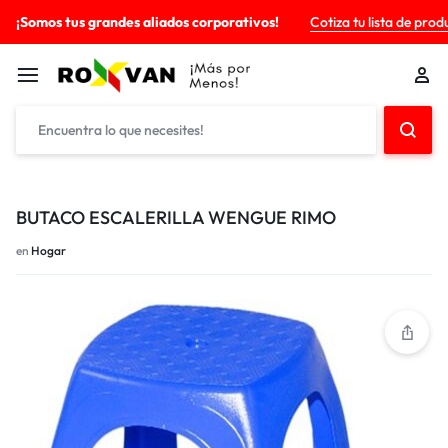
¡Somos tus grandes aliados corporativos!
Cotiza tu lista de prod
BUTACO ESCALERILLA WENGUE RIMO
en
Hogar