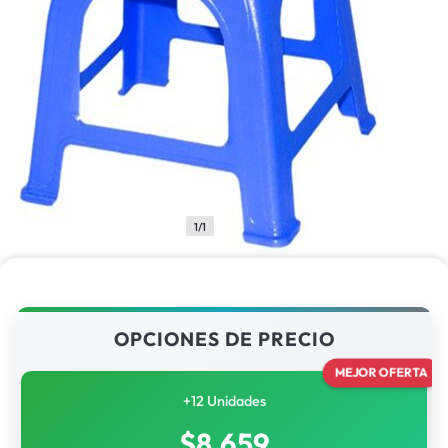
1/1
OPCIONES DE PRECIO
MEJOR OFERTA
+12 Unidades
$
8,659