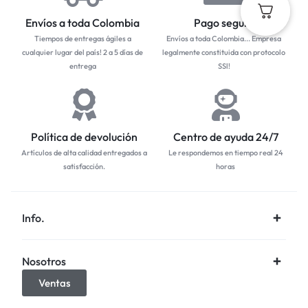
Envíos a toda Colombia
Pago seguro
Tiempos de entregas ágiles a
Envíos a toda Colombia... Empresa
cualquier lugar del país! 2 a 5 días de
legalmente constituida con protocolo
entrega
SSl!
Política de devolución
Centro de ayuda 24/7
Artículos de alta calidad entregados a
Le respondemos en tiempo real 24
satisfacción.
horas
Info.
Nosotros
Ventas