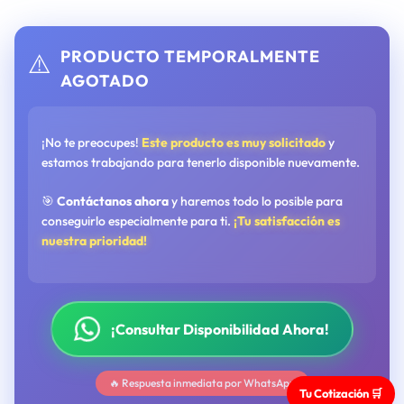
PRODUCTO TEMPORALMENTE
⚠️
AGOTADO
¡No te preocupes!
Este producto es muy solicitado
y
estamos trabajando para tenerlo disponible nuevamente.
🎯
Contáctanos ahora
y haremos todo lo posible para
conseguirlo especialmente para ti.
¡Tu satisfacción es
nuestra prioridad!
¡Consultar Disponibilidad Ahora!
🔥 Respuesta inmediata por WhatsApp
Tu Cotización 🛒