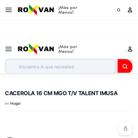
¡Somos tus grandes aliados corporativos!
Cotiza tu lista
CACEROLA 16 CM MGO T/V TALENT IMUSA
en
Hogar