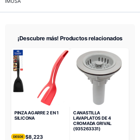
IMUSA
¡Descubre más! Productos relacionados
PINZA AGARRE 2 EN 1
CANASTILLA
SILICONA
LAVAPLATOS DE 4
CROMADA GRIVAL
(935263331)
$
8,223
DESDE