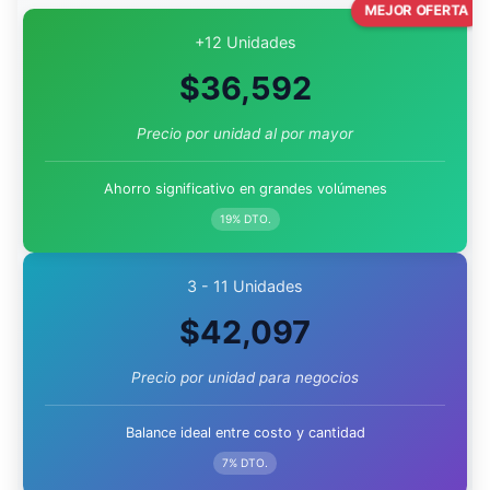
MEJOR OFERTA
+12 Unidades
$
36,592
Precio por unidad al por mayor
Ahorro significativo en grandes volúmenes
19% DTO.
3 - 11 Unidades
$
42,097
Precio por unidad para negocios
Balance ideal entre costo y cantidad
7% DTO.