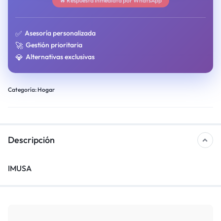
🔥 Respuesta inmediata por WhatsApp
✅
Asesoría personalizada
🚀
Gestión prioritaria
💎
Alternativas exclusivas
Categoría:
Hogar
Descripción
IMUSA