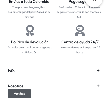
Envíos a toda Colombia
Pago seguro
Tiempos de entregas ágiles a
Envíos a toda Colombia... Empresa
cualquier lugar del país! 2 a 5 días de
legalmente constituida con protocolo
entrega
SSl!
Política de devolución
Centro de ayuda 24/7
Artículos de alta calidad entregados a
Le respondemos en tiempo real 24
satisfacción.
horas
Info.
Nosotros
Ventas