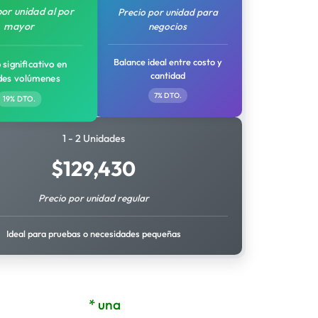
por unidad al por
Precio por unidad para
mayor
negocios
Balance ideal entre costo y
 significativo en
cantidad
des volúmenes
7% DTO.
19% DTO.
1 - 2 Unidades
$
129,430
Precio por unidad regular
Ideal para pruebas o necesidades pequeñas
* una