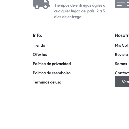
Tiempos de entregas ágiles a
cualquier lugar del país! 2 a 5
días de entrega
Info.
Nosotr
Tienda
Mis Cot
Ofertas
Revista 
Política de privacidad
Somos
Política de reembolso
Contac
Ven
Términos de uso