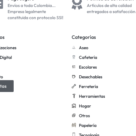
Envíos a toda Colombia...
Artículos de alta calidad
Empresa legalmente
entregados a satisfacción
constituida con protocolo SSl!
os
Categorías
izaciones
Aseo
Digital
Cafetería
Escolares
to
Desechables
tas
Ferretería
Herramientas
Hogar
Otros
Papelería
Tecnología