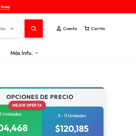
 línea
ías
Cuenta
Carrito
Más Info.
OPCIONES DE PRECIO
MEJOR OFERTA
2 Unidades
3 - 11 Unidades
04,468
$
120,185