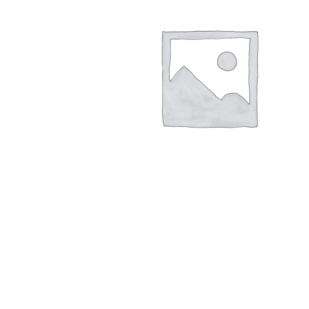
Hogar
Otros
Papelería
Tecnología
Todas las categorías