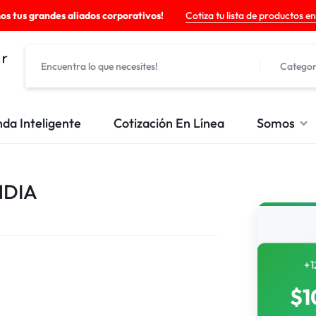
os tus grandes aliados corporativos!
Cotiza tu lista de productos en
Categor
nda Inteligente
Cotización En Línea
Somos
NDIA
+1
$
1