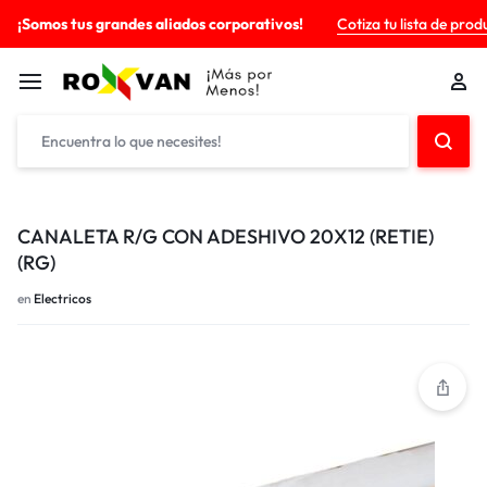
¡Somos tus grandes aliados corporativos!
Cotiza tu lista de prod
CANALETA R/G CON ADESHIVO 20X12 (RETIE)
(RG)
en
Electricos