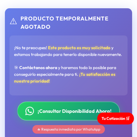
PRODUCTO TEMPORALMENTE
⚠️
AGOTADO
¡No te preocupes!
Este producto es muy solicitado
y
estamos trabajando para tenerlo disponible nuevamente.
🎯
Contáctanos ahora
y haremos todo lo posible para
conseguirlo especialmente para ti.
¡Tu satisfacción es
nuestra prioridad!
¡Consultar Disponibilidad Ahora!
Tu Cotización 🛒
🔥 Respuesta inmediata por WhatsApp