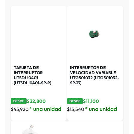
TARJETA DE
INTERRUPTOR DE
INTERRUPTOR
VELOCIDAD VARIABLE
UTSDLI0401
UTG501032 (UTG501032-
(UTSDLI0401-SP-9)
SP-13)
$
32,800
$
11,100
DESDE
DESDE
* una unidad
* una unidad
$
45,920
$
15,540