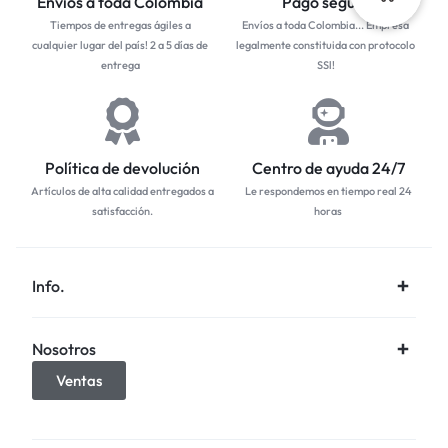
Envíos a toda Colombia
Pago seguro
Tiempos de entregas ágiles a
Envíos a toda Colombia... Empresa
cualquier lugar del país! 2 a 5 días de
legalmente constituida con protocolo
entrega
SSl!
Política de devolución
Centro de ayuda 24/7
Artículos de alta calidad entregados a
Le respondemos en tiempo real 24
satisfacción.
horas
Info.
Nosotros
Ventas