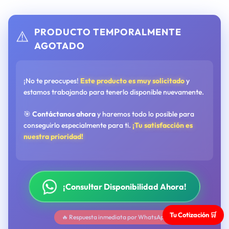
PRODUCTO TEMPORALMENTE
⚠️
AGOTADO
¡No te preocupes!
Este producto es muy solicitado
y
estamos trabajando para tenerlo disponible nuevamente.
🎯
Contáctanos ahora
y haremos todo lo posible para
conseguirlo especialmente para ti.
¡Tu satisfacción es
nuestra prioridad!
¡Consultar Disponibilidad Ahora!
Tu Cotización 🛒
🔥 Respuesta inmediata por WhatsApp