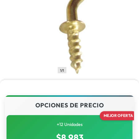
1/1
OPCIONES DE PRECIO
MEJOR OFERTA
+12 Unidades
$
8,983