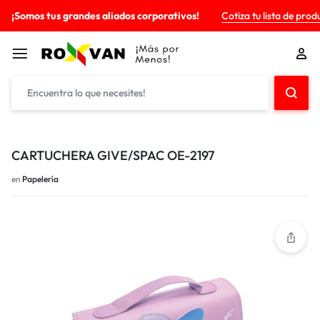
¡Somos tus grandes aliados corporativos!
Cotiza tu lista de prod
CARTUCHERA GIVE/SPAC OE-2197
en
Papelería