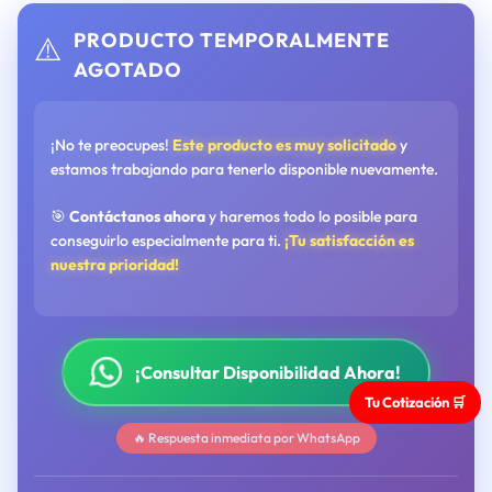
PRODUCTO TEMPORALMENTE
⚠️
AGOTADO
¡No te preocupes!
Este producto es muy solicitado
y
estamos trabajando para tenerlo disponible nuevamente.
🎯
Contáctanos ahora
y haremos todo lo posible para
conseguirlo especialmente para ti.
¡Tu satisfacción es
nuestra prioridad!
¡Consultar Disponibilidad Ahora!
Tu Cotización 🛒
🔥 Respuesta inmediata por WhatsApp