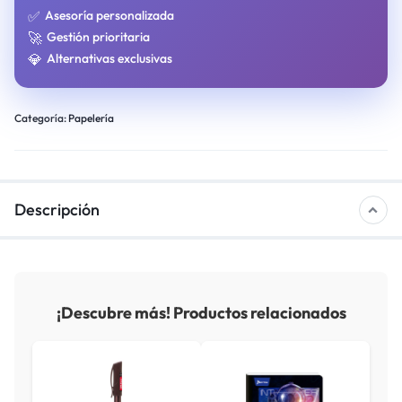
✅
Asesoría personalizada
🚀
Gestión prioritaria
💎
Alternativas exclusivas
Categoría:
Papelería
Descripción
¡Descubre más! Productos relacionados