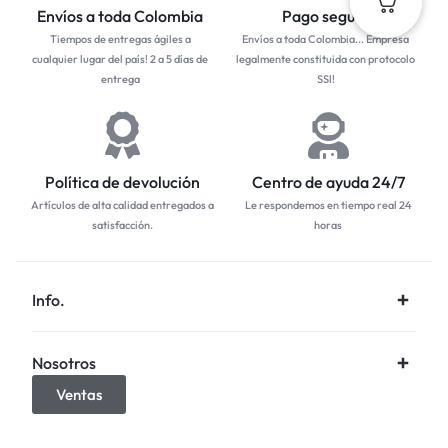
Envíos a toda Colombia
Pago seguro
Tiempos de entregas ágiles a
Envíos a toda Colombia... Empresa
cualquier lugar del país! 2 a 5 días de
legalmente constituida con protocolo
entrega
SSl!
Política de devolución
Centro de ayuda 24/7
Artículos de alta calidad entregados a
Le respondemos en tiempo real 24
satisfacción.
horas
Info.
Nosotros
Ventas