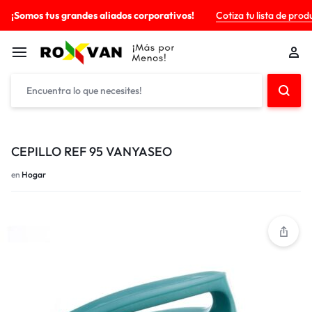
¡Somos tus grandes aliados corporativos!
Cotiza tu lista de prod
CEPILLO REF 95 VANYASEO
en
Hogar