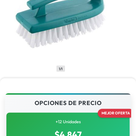
1/1
OPCIONES DE PRECIO
MEJOR OFERTA
+12 Unidades
$
4,847