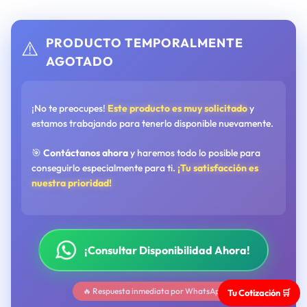
PRODUCTO TEMPORALMENTE
⚠️
AGOTADO
¡No te preocupes!
Este producto es muy solicitado
y
estamos trabajando para tenerlo disponible nuevamente.
🎯
Contáctanos ahora
y haremos todo lo posible para
conseguirlo especialmente para ti.
¡Tu satisfacción es
nuestra prioridad!
¡Consultar Disponibilidad Ahora!
🔥 Respuesta inmediata por WhatsApp
Tu Cotización 🛒