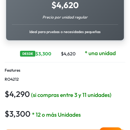
$
4,620
Precio por unidad regular
Ideal para pruebas o necesidades pequeñas
* una unidad
$
3,300
$
4,620
DESDE
Features
RO4212
$
4,290
(si compras entre 3 y 11 unidades)
$
3,300
* 12 o más Unidades