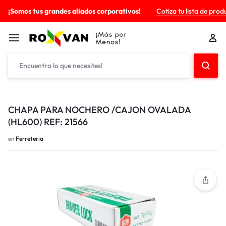
¡Somos tus grandes aliados corporativos!
Cotiza tu lista de prod
CHAPA PARA NOCHERO /CAJON OVALADA
(HL600) REF: 21566
en
Ferreteria