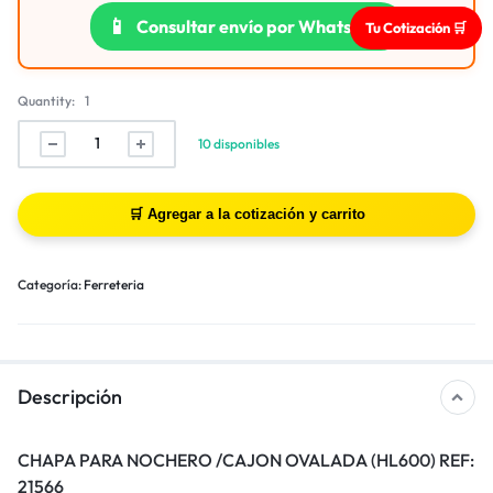
📱
Consultar envío por WhatsApp
Tu Cotización 🛒
Quantity:
1
10 disponibles
Categoría:
Ferreteria
Descripción
CHAPA PARA NOCHERO /CAJON OVALADA (HL600) REF:
21566