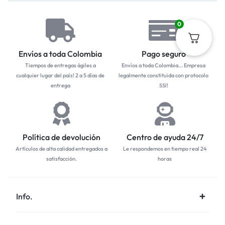
0
Envíos a toda Colombia
Pago seguro
Tiempos de entregas ágiles a
Envíos a toda Colombia... Empresa
cualquier lugar del país! 2 a 5 días de
legalmente constituida con protocolo
entrega
SSl!
Política de devolución
Centro de ayuda 24/7
Artículos de alta calidad entregados a
Le respondemos en tiempo real 24
satisfacción.
horas
Info.