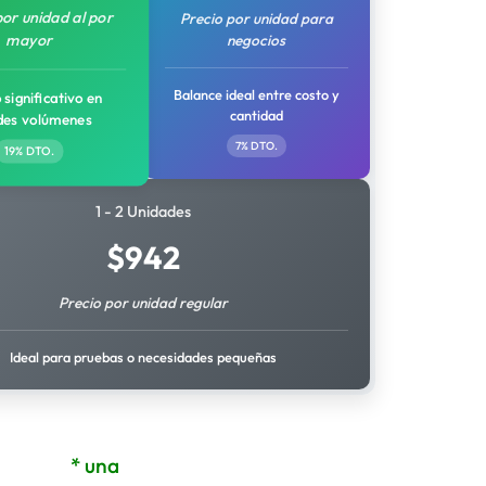
por unidad al por
Precio por unidad para
mayor
negocios
Balance ideal entre costo y
 significativo en
cantidad
des volúmenes
7% DTO.
19% DTO.
1 - 2 Unidades
$
942
Precio por unidad regular
Ideal para pruebas o necesidades pequeñas
* una