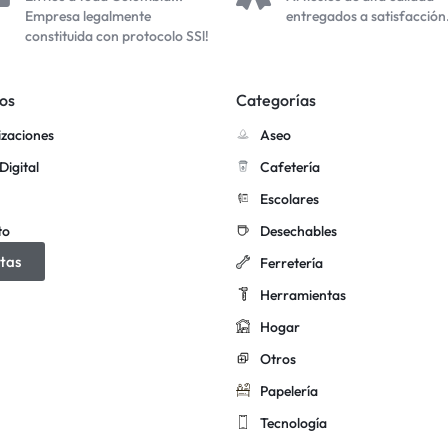
Empresa legalmente
entregados a satisfacción
constituida con protocolo SSl!
os
Categorías
izaciones
Aseo
Digital
Cafetería
Escolares
to
Desechables
tas
Ferretería
Herramientas
Hogar
Otros
Papelería
Tecnología