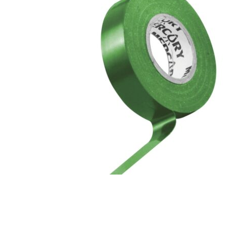
Hogar
Otros
Papelería
Tecnología
Todas las categorías