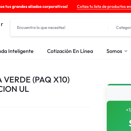
os tus grandes aliados corporativos!
Cotiza tu lista de productos en
Categor
nda Inteligente
Cotización En Línea
Somos
 VERDE (PAQ X10)
CION UL
+1