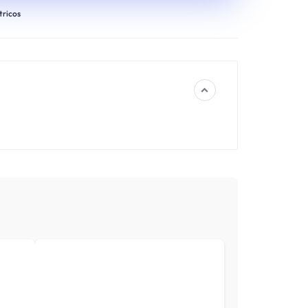
tricos