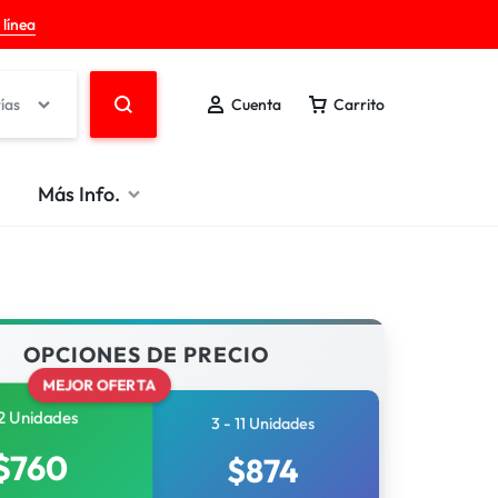
 línea
ías
Cuenta
Carrito
Más Info.
OPCIONES DE PRECIO
MEJOR OFERTA
2 Unidades
3 - 11 Unidades
$
760
$
874