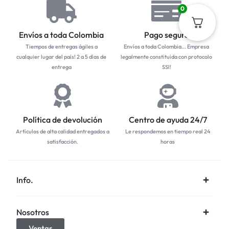
0
Envíos a toda Colombia
Pago seguro
Tiempos de entregas ágiles a
Envíos a toda Colombia... Empresa
cualquier lugar del país! 2 a 5 días de
legalmente constituida con protocolo
entrega
SSl!
Política de devolución
Centro de ayuda 24/7
Artículos de alta calidad entregados a
Le respondemos en tiempo real 24
satisfacción.
horas
Info.
Nosotros
Ventas