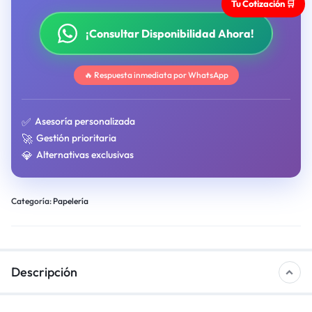
Tu Cotización 🛒
¡Consultar Disponibilidad Ahora!
🔥 Respuesta inmediata por WhatsApp
✅
Asesoría personalizada
🚀
Gestión prioritaria
💎
Alternativas exclusivas
Categoría:
Papelería
Descripción