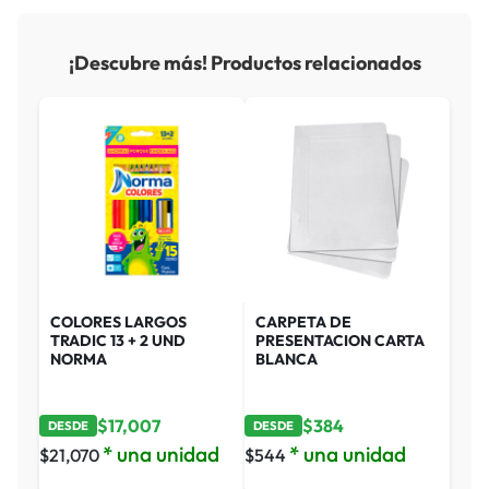
¡Descubre más! Productos relacionados
COLORES LARGOS
CARPETA DE
TRADIC 13 + 2 UND
PRESENTACION CARTA
NORMA
BLANCA
$
17,007
$
384
DESDE
DESDE
* una unidad
* una unidad
$
21,070
$
544