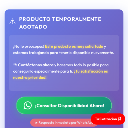
PRODUCTO TEMPORALMENTE
⚠️
AGOTADO
¡No te preocupes!
Este producto es muy solicitado
y
estamos trabajando para tenerlo disponible nuevamente.
🎯
Contáctanos ahora
y haremos todo lo posible para
conseguirlo especialmente para ti.
¡Tu satisfacción es
nuestra prioridad!
¡Consultar Disponibilidad Ahora!
Tu Cotización 🛒
🔥 Respuesta inmediata por WhatsApp