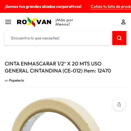
¡Somos tus grandes aliados corporativos!
Cotiza tu lista de prod
CINTA ENMASCARAR 1/2″ X 20 MTS USO
GENERAL CINTANDINA (CE-012) Item: 12470
en
Papelería