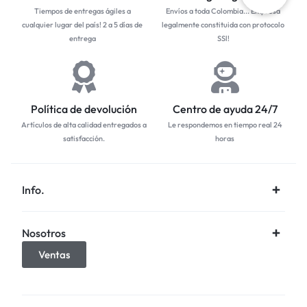
Tiempos de entregas ágiles a
Envíos a toda Colombia... Empresa
cualquier lugar del país! 2 a 5 días de
legalmente constituida con protocolo
entrega
SSl!
Política de devolución
Centro de ayuda 24/7
Artículos de alta calidad entregados a
Le respondemos en tiempo real 24
satisfacción.
horas
Info.
Nosotros
Ventas