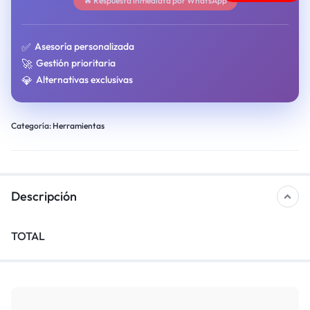
🔥 Respuesta inmediata por WhatsApp
✅
Asesoría personalizada
🚀
Gestión prioritaria
💎
Alternativas exclusivas
Categoría:
Herramientas
Descripción
TOTAL