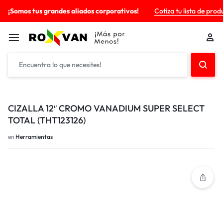
¡Somos tus grandes aliados corporativos!
Cotiza tu lista de prod
CIZALLA 12″ CROMO VANADIUM SUPER SELECT
TOTAL (THT123126)
en
Herramientas