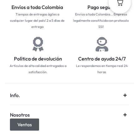
Envíos a toda Colombia
Pago seguro
Tiempos de entregas ágiles a
Envíos a toda Colombia... Empresa
cualquier lugar del país! 2 a 5 días de
legalmente constituida con protocolo
entrega
SSl!
Política de devolución
Centro de ayuda 24/7
Artículos de alta calidad entregados a
Le respondemos en tiempo real 24
satisfacción.
horas
Info.
Nosotros
Ventas