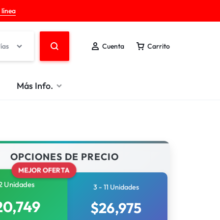
 línea
ías
Cuenta
Carrito
Más Info.
OPCIONES DE PRECIO
MEJOR OFERTA
2 Unidades
3 - 11 Unidades
20,749
$
26,975