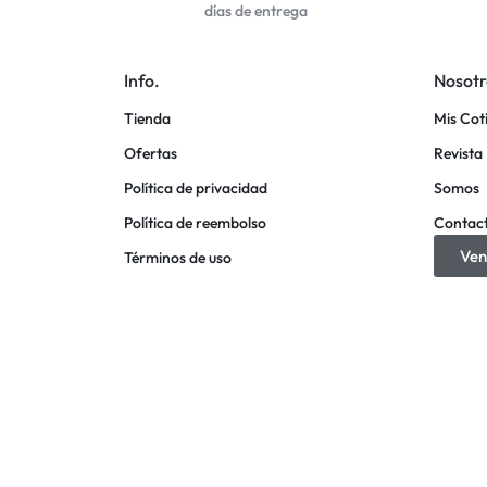
días de entrega
Info.
Nosotr
Tienda
Mis Cot
Ofertas
Revista 
Política de privacidad
Somos
Política de reembolso
Contac
Ven
Términos de uso