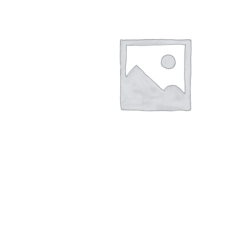
Hogar
Otros
Papelería
Tecnología
Todas las categorías