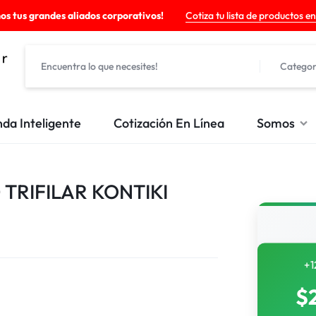
os tus grandes aliados corporativos!
Cotiza tu lista de productos en
Categor
nda Inteligente
Cotización En Línea
Somos
 TRIFILAR KONTIKI
+1
$