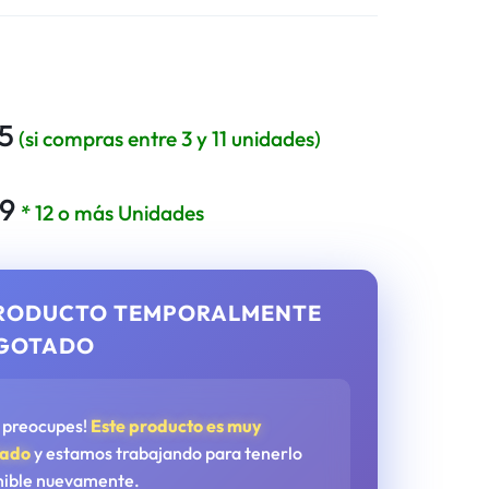
5
(si compras entre 3 y 11 unidades)
49
* 12 o más Unidades
RODUCTO TEMPORALMENTE
GOTADO
e preocupes!
Este producto es muy
tado
y estamos trabajando para tenerlo
nible nuevamente.