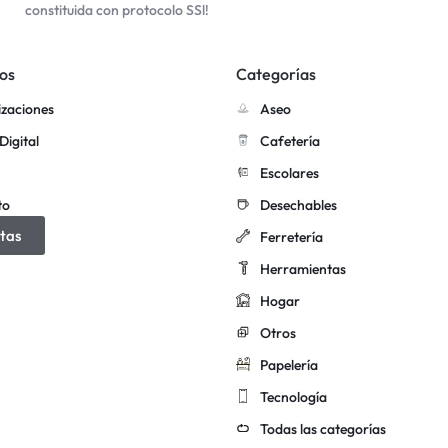
constituida con protocolo SSl!
os
Categorías
izaciones
Aseo
Digital
Cafetería
Escolares
to
Desechables
tas
Ferretería
Herramientas
Hogar
Otros
Papelería
Tecnología
Todas las categorías