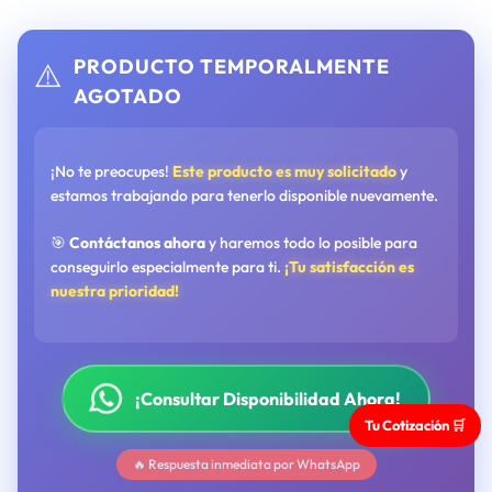
PRODUCTO TEMPORALMENTE
⚠️
AGOTADO
¡No te preocupes!
Este producto es muy solicitado
y
estamos trabajando para tenerlo disponible nuevamente.
🎯
Contáctanos ahora
y haremos todo lo posible para
conseguirlo especialmente para ti.
¡Tu satisfacción es
nuestra prioridad!
¡Consultar Disponibilidad Ahora!
Tu Cotización 🛒
🔥 Respuesta inmediata por WhatsApp