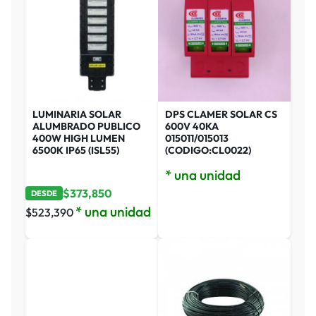
LUMINARIA SOLAR
DPS CLAMER SOLAR CS
ALUMBRADO PUBLICO
600V 40KA
400W HIGH LUMEN
015011/015013
6500K IP65 (ISL55)
(CODIGO:CL0022)
* una unidad
$
373,850
DESDE
* una unidad
$
523,390