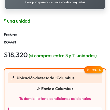
Ideal para pruebas o necesidades pequeñas
* una unidad
Features
RO4491
$
18,320
(si compras entre 3 y 11 unidades)
✨
Rox-IA
📍
Ubicación detectada: Columbus
⚠️ Envío a Columbus
Tu domicilio tene condiciones adicionales