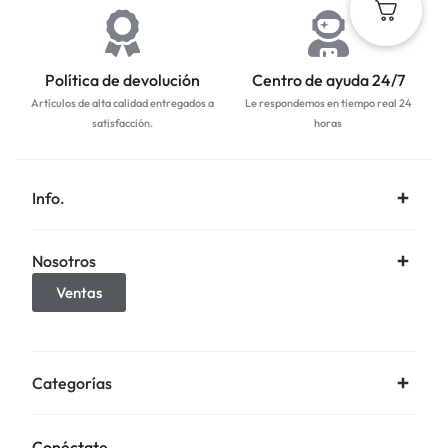
Política de devolución
Centro de ayuda 24/7
Artículos de alta calidad entregados a
Le respondemos en tiempo real 24
satisfacción.
horas
Info.
Nosotros
Ventas
Categorías
Conéctate