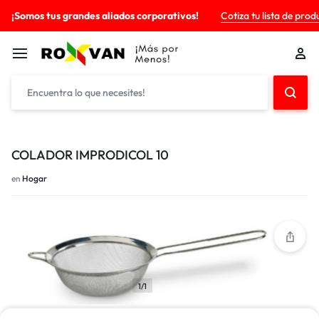
¡Somos tus grandes aliados corporativos!
Cotiza tu lista de prod
COLADOR IMPRODICOL 10
en
Hogar
1/1