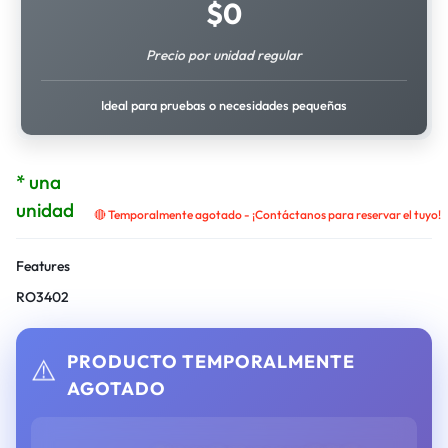
$
0
Precio por unidad regular
Ideal para pruebas o necesidades pequeñas
* una
unidad
🔴 Temporalmente agotado - ¡Contáctanos para reservar el tuyo!
Features
RO3402
PRODUCTO TEMPORALMENTE
⚠️
AGOTADO