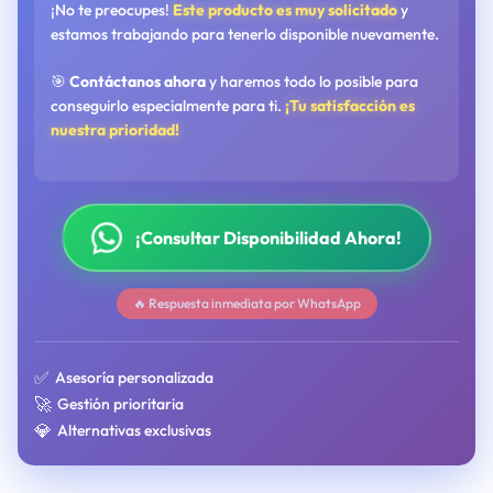
¡No te preocupes!
Este producto es muy solicitado
y
estamos trabajando para tenerlo disponible nuevamente.
🎯
Contáctanos ahora
y haremos todo lo posible para
conseguirlo especialmente para ti.
¡Tu satisfacción es
nuestra prioridad!
¡Consultar Disponibilidad Ahora!
🔥 Respuesta inmediata por WhatsApp
✅
Asesoría personalizada
🚀
Gestión prioritaria
💎
Alternativas exclusivas