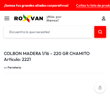
¡Somos tus grandes aliados corporativos!
Cotiza tu lista de prod
COLBON MADERA 1/16 – 220 GR CHAMITO
Artículo: 2221
en
Ferreteria