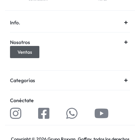
Info.
Nosotros
Ventas
Categorías
Conéctate
Copyright © 2026 Grupo Roxvan, Goffay, todos los derechos