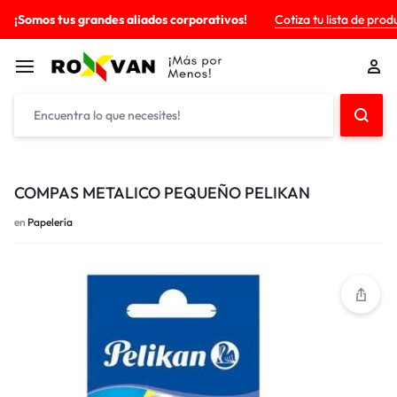
¡Somos tus grandes aliados corporativos!
Cotiza tu lista de prod
COMPAS METALICO PEQUEÑO PELIKAN
en
Papelería