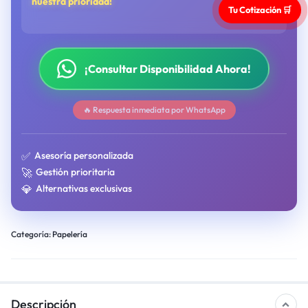
nuestra prioridad!
Tu Cotización 🛒
¡Consultar Disponibilidad Ahora!
🔥 Respuesta inmediata por WhatsApp
✅
Asesoría personalizada
🚀
Gestión prioritaria
💎
Alternativas exclusivas
Categoría:
Papelería
Descripción