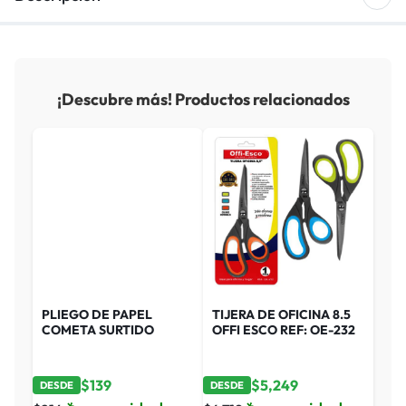
¡Descubre más! Productos relacionados
PLIEGO DE PAPEL
TIJERA DE OFICINA 8.5
COMETA SURTIDO
OFFI ESCO REF: OE-232
$
139
$
5,249
DESDE
DESDE