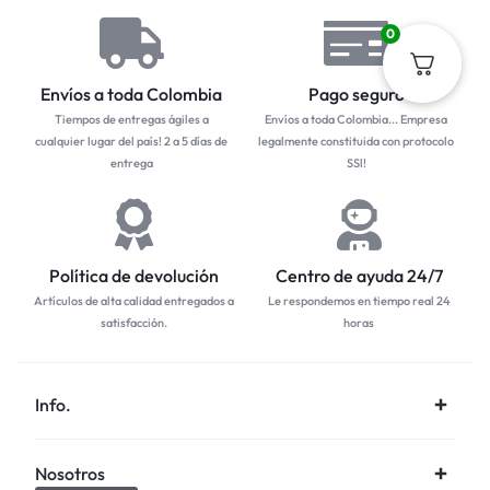
0
Envíos a toda Colombia
Pago seguro
Tiempos de entregas ágiles a
Envíos a toda Colombia... Empresa
cualquier lugar del país! 2 a 5 días de
legalmente constituida con protocolo
entrega
SSl!
Política de devolución
Centro de ayuda 24/7
Artículos de alta calidad entregados a
Le respondemos en tiempo real 24
satisfacción.
horas
Info.
Nosotros