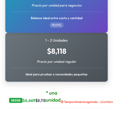
Precio por unidad para negocios
Balance ideal entre costo y cantidad
7% DTO.
1 - 2 Unidades
$
8,118
Precio por unidad regular
Ideal para pruebas o necesidades pequeñas
* una
unidad
$
6,669
$
8,118
DESDE
🔴 Temporalmente agotado - ¡Contáctan