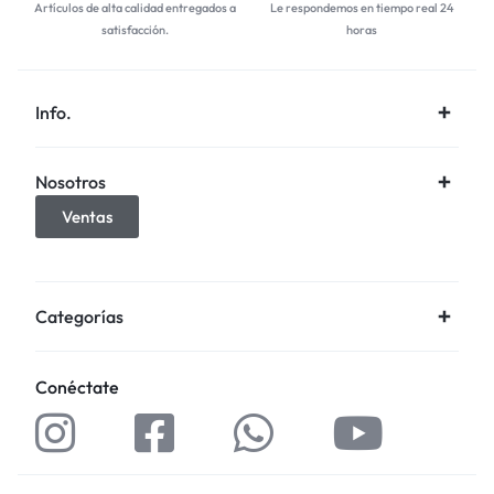
Artículos de alta calidad entregados a
Le respondemos en tiempo real 24
satisfacción.
horas
Info.
Nosotros
Ventas
Categorías
Conéctate