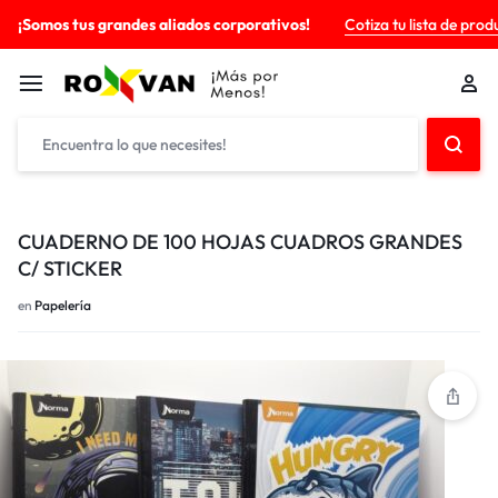
¡Somos tus grandes aliados corporativos!
Cotiza tu lista de prod
CUADERNO DE 100 HOJAS CUADROS GRANDES
C/ STICKER
en
Papelería