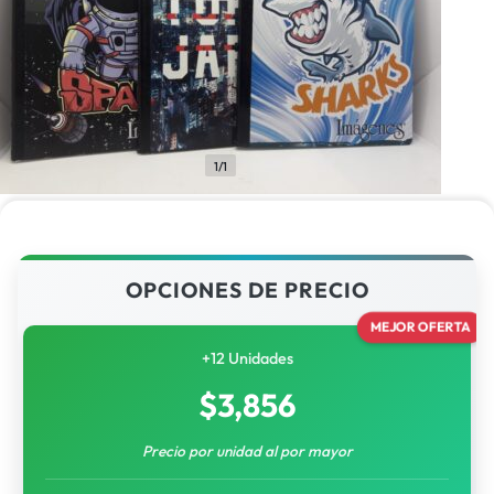
1/1
OPCIONES DE PRECIO
MEJOR OFERTA
+12 Unidades
$
3,856
Precio por unidad al por mayor