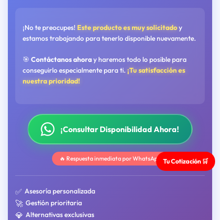
¡No te preocupes!
Este producto es muy solicitado
y
estamos trabajando para tenerlo disponible nuevamente.
🎯
Contáctanos ahora
y haremos todo lo posible para
conseguirlo especialmente para ti.
¡Tu satisfacción es
nuestra prioridad!
¡Consultar Disponibilidad Ahora!
🔥 Respuesta inmediata por WhatsApp
Tu Cotización 🛒
✅
Asesoría personalizada
🚀
Gestión prioritaria
💎
Alternativas exclusivas