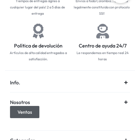
Tiempos de entregas ágiles a
Envíos a toda Colombia... Empresa
cualquier lugar del país! 2 a 5 días de
legalmente constituida con protocolo
entrega
SSl!
Política de devolución
Centro de ayuda 24/7
Artículos de alta calidad entregados a
Le respondemos en tiempo real 24
satisfacción.
horas
Info.
Nosotros
Ventas