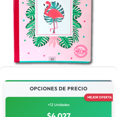
1/1
OPCIONES DE PRECIO
MEJOR OFERTA
+12 Unidades
$
4,027