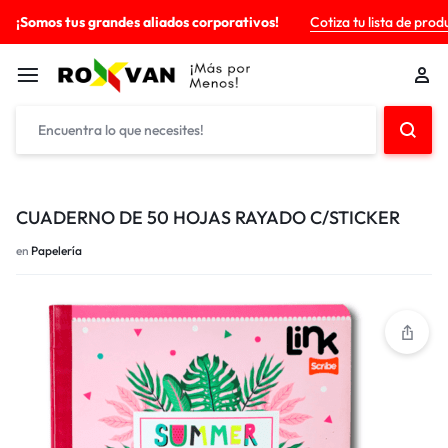
¡Somos tus grandes aliados corporativos!
Cotiza tu lista de prod
CUADERNO DE 50 HOJAS RAYADO C/STICKER
en
Papelería