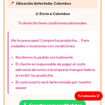
📍
Ubicación detectada: Columbus
⚠️ Envío a Columbus
Tu domicilio tene condiciones adicionales
¡No te preocupes! Compra tus productos... Para
ciudades o locaciones con condiciones:
Recibimos tu pedido normalmente
El cliente es responsable de pagar el costo
adicional del envío a la empresa transportadora
al recibir los productos
El costo exacto será determinado por nuestro
asesor
Tu Cotización 🛒
📱
Consultar envío por WhatsApp