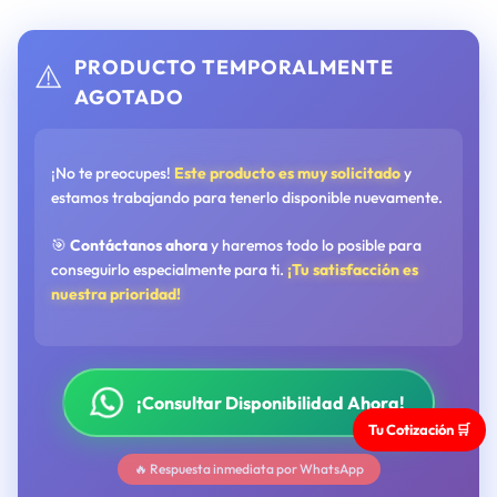
PRODUCTO TEMPORALMENTE
⚠️
AGOTADO
¡No te preocupes!
Este producto es muy solicitado
y
estamos trabajando para tenerlo disponible nuevamente.
🎯
Contáctanos ahora
y haremos todo lo posible para
conseguirlo especialmente para ti.
¡Tu satisfacción es
nuestra prioridad!
¡Consultar Disponibilidad Ahora!
Tu Cotización 🛒
🔥 Respuesta inmediata por WhatsApp