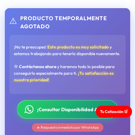
PRODUCTO TEMPORALMENTE
⚠️
AGOTADO
¡No te preocupes!
Este producto es muy solicitado
y
estamos trabajando para tenerlo disponible nuevamente.
🎯
Contáctanos ahora
y haremos todo lo posible para
conseguirlo especialmente para ti.
¡Tu satisfacción es
nuestra prioridad!
¡Consultar Disponibilidad Ahora!
Tu Cotización 🛒
🔥 Respuesta inmediata por WhatsApp