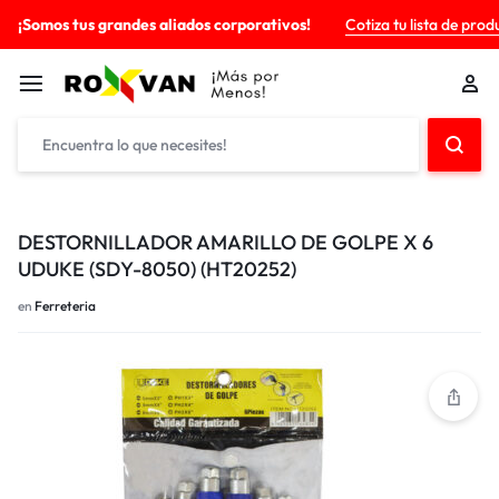
¡Somos tus grandes aliados corporativos!
Cotiza tu lista de prod
DESTORNILLADOR AMARILLO DE GOLPE X 6
UDUKE (SDY-8050) (HT20252)
en
Ferreteria