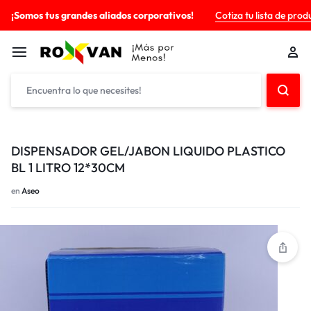
¡Somos tus grandes aliados corporativos!
Cotiza tu lista de prod
DISPENSADOR GEL/JABON LIQUIDO PLASTICO
BL 1 LITRO 12*30CM
en
Aseo