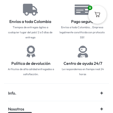
0
Envíos a toda Colombia
Pago seguro
Tiempos de entregas ágiles a
Envíos a toda Colombia... Empresa
cualquier lugar del país! 2 a 5 días de
legalmente constituida con protocolo
entrega
SSl!
Política de devolución
Centro de ayuda 24/7
Artículos de alta calidad entregados a
Le respondemos en tiempo real 24
satisfacción.
horas
Info.
Nosotros