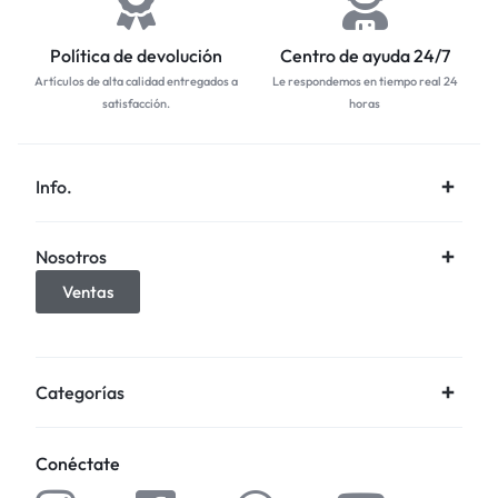
Política de devolución
Centro de ayuda 24/7
Artículos de alta calidad entregados a
Le respondemos en tiempo real 24
satisfacción.
horas
Info.
Nosotros
Ventas
Categorías
Conéctate