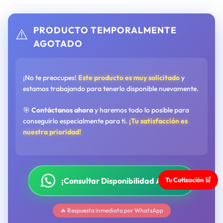
PRODUCTO TEMPORALMENTE
⚠️
AGOTADO
¡No te preocupes!
Este producto es muy solicitado
y
estamos trabajando para tenerlo disponible nuevamente.
🎯
Contáctanos ahora
y haremos todo lo posible para
conseguirlo especialmente para ti.
¡Tu satisfacción es
nuestra prioridad!
Tu Cotización 🛒
¡Consultar Disponibilidad Ahora!
🔥 Respuesta inmediata por WhatsApp