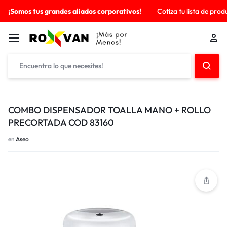
¡Somos tus grandes aliados corporativos!
Cotiza tu lista de prod
COMBO DISPENSADOR TOALLA MANO + ROLLO
PRECORTADA COD 83160
en
Aseo