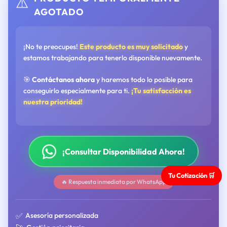
⚠️
AGOTADO
¡No te preocupes!
Este producto es muy solicitado
y
estamos trabajando para tenerlo disponible nuevamente.
🎯
Contáctanos ahora
y haremos todo lo posible para
conseguirlo especialmente para ti.
¡Tu satisfacción es
nuestra prioridad!
¡Consultar Disponibilidad Ahora!
Tu Cotización 🛒
🔥 Respuesta inmediata por WhatsApp
✅
Asesoría personalizada