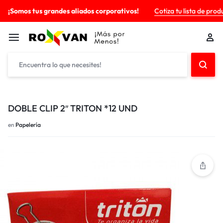
¡Somos tus grandes aliados corporativos!
Cotiza tu lista de prod
DOBLE CLIP 2″ TRITON *12 UND
en
Papelería