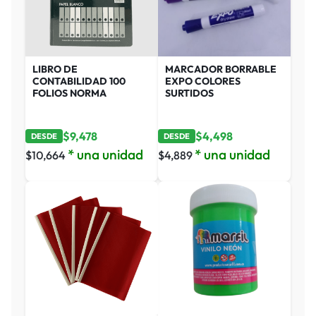
LIBRO DE
MARCADOR BORRABLE
CONTABILIDAD 100
EXPO COLORES
FOLIOS NORMA
SURTIDOS
$
9,478
$
4,498
DESDE
DESDE
* una unidad
* una unidad
$
10,664
$
4,889