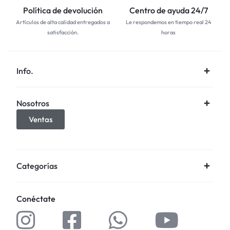
Política de devolución
Centro de ayuda 24/7
Artículos de alta calidad entregados a
Le respondemos en tiempo real 24
satisfacción.
horas
Info.
Nosotros
Ventas
Categorías
Conéctate