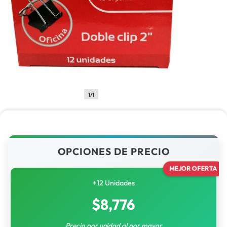
1/1
OPCIONES DE PRECIO
MEJOR OFERTA
+12 Unidades
$
8,776
Precio por unidad al por mayor