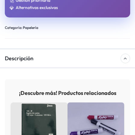
🚀
Gestión prioritaria
💎
Alternativas exclusivas
Categoría:
Papelería
Descripción
¡Descubre más! Productos relacionados