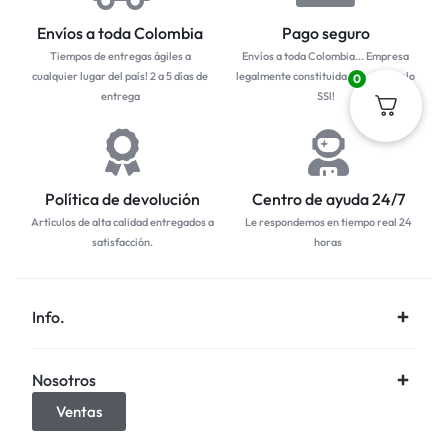
Envíos a toda Colombia
Pago seguro
Tiempos de entregas ágiles a
Envíos a toda Colombia... Empresa
cualquier lugar del país! 2 a 5 días de
legalmente constituida con protocolo
0
entrega
SSl!
Política de devolución
Centro de ayuda 24/7
Artículos de alta calidad entregados a
Le respondemos en tiempo real 24
satisfacción.
horas
Info.
Nosotros
Ventas