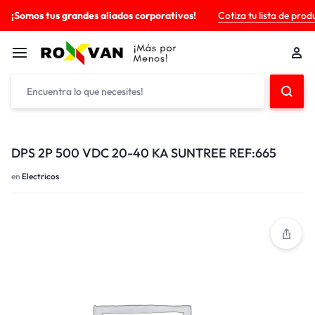
¡Somos tus grandes aliados corporativos!
Cotiza tu lista de prod
DPS 2P 500 VDC 20-40 KA SUNTREE REF:665
en
Electricos