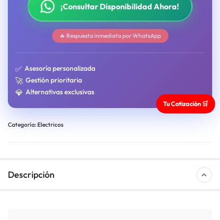
¡Consultar Disponibilidad Ahora!
🔥 Respuesta inmediata por WhatsApp
✅
Asesoría personalizada
🚀
Gestión prioritaria
💎
Alternativas exclusivas
Tu Cotización 🛒
Categoría:
Electricos
Descripción