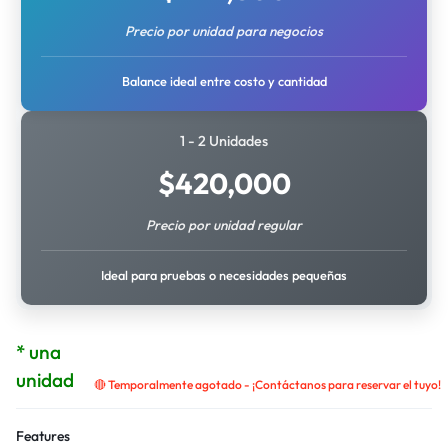
Precio por unidad para negocios
Balance ideal entre costo y cantidad
1 - 2 Unidades
$
420,000
Precio por unidad regular
Ideal para pruebas o necesidades pequeñas
* una
unidad
🔴 Temporalmente agotado - ¡Contáctanos para reservar el tuyo!
Features