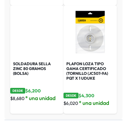
SOLDADURA SELLA
PLAFON LOZA TIPO
ZINC 80 GRAMOS
GAMA CERTIFICADO
(BOLSA)
(TORNILLO (JC507-9A)
PQT X 1 UDUKE
$
6,200
DESDE
$
4,300
DESDE
* una unidad
$
8,680
* una unidad
$
6,020