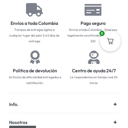
Envíos a toda Colombia
Pago seguro
Tiempos de entregas ágiles a
Envíos a toda Colombia... Empresa
0
cualquier lugar del país! 2 a 5 días de
legalmente constituida con protocolo
entrega
SSl!
Política de devolución
Centro de ayuda 24/7
Artículos de alta calidad entregados a
Le respondemos en tiempo real 24
satisfacción.
horas
Info.
Nosotros