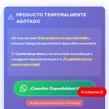
PRODUCTO TEMPORALMENTE
⚠️
AGOTADO
¡No te preocupes!
Este producto es muy solicitado
y
estamos trabajando para tenerlo disponible nuevamente.
🎯
Contáctanos ahora
y haremos todo lo posible para
conseguirlo especialmente para ti.
¡Tu satisfacción es
nuestra prioridad!
¡Consultar Disponibilidad Ahora!
Tu Cotización 🛒
🔥 Respuesta inmediata por WhatsApp