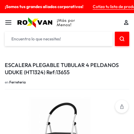
¡Somos tus grandes aliados corporativos!
Cotiza tu lista de prod
ESCALERA PLEGABLE TUBULAR 4 PELDANOS
UDUKE (HT1324) Ref:13655
en
Ferreteria