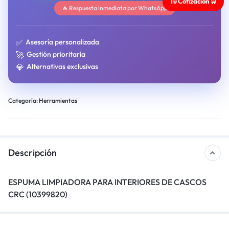
Tu Cotización 🛒
🔥 Respuesta inmediata por WhatsApp
✅
Asesoría personalizada
🚀
Gestión prioritaria
💎
Alternativas exclusivas
Categoría:
Herramientas
Descripción
ESPUMA LIMPIADORA PARA INTERIORES DE CASCOS
CRC (10399820)