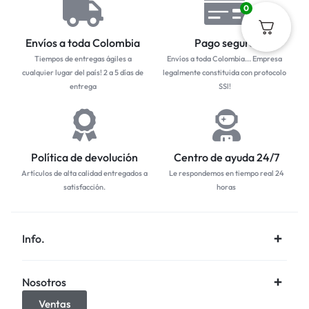
0
Envíos a toda Colombia
Pago seguro
Tiempos de entregas ágiles a
Envíos a toda Colombia... Empresa
cualquier lugar del país! 2 a 5 días de
legalmente constituida con protocolo
entrega
SSl!
Política de devolución
Centro de ayuda 24/7
Artículos de alta calidad entregados a
Le respondemos en tiempo real 24
satisfacción.
horas
Info.
Nosotros
Ventas