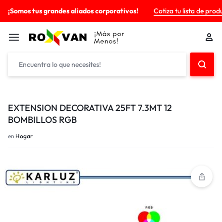
¡Somos tus grandes aliados corporativos!
Cotiza tu lista de prod
EXTENSION DECORATIVA 25FT 7.3MT 12
BOMBILLOS RGB
en
Hogar