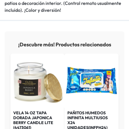
patios o decoración interior. (Control remoto usualmente
incluido). ¡Color y diversión!
¡Descubre más! Productos relacionados
VELA 14 OZ TAPA
PAÑITOS HUMEDOS
DORADA JAPONICA
INFINITA MULTIUSOS
BERRY CANDLE LITE
X24
(4473061)
UNIDADES(INFPH24)