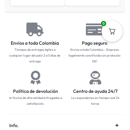
0
Envíos a toda Colombia
Pago seguro
Tiempos de entregas ágiles a
Envíos a toda Colombia... Empresa
cualquier lugar del país! 2 a 5 días de
legalmente constituida con protocolo
entrega
SSl!
Política de devolución
Centro de ayuda 24/7
Artículos de alta calidad entregados a
Le respondemos en tiempo real 24
satisfacción.
horas
Info.