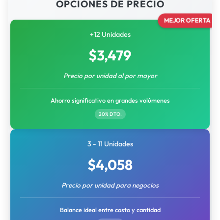
OPCIONES DE PRECIO
MEJOR OFERTA
+12 Unidades
$
3,479
Precio por unidad al por mayor
Ahorro significativo en grandes volúmenes
20% DTO.
3 - 11 Unidades
$
4,058
Precio por unidad para negocios
Balance ideal entre costo y cantidad