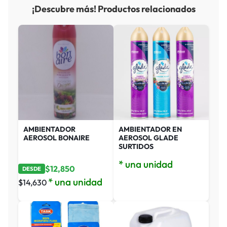
¡Descubre más! Productos relacionados
AMBIENTADOR
AMBIENTADOR EN
AEROSOL BONAIRE
AEROSOL GLADE
SURTIDOS
* una unidad
$
12,850
DESDE
* una unidad
$
14,630