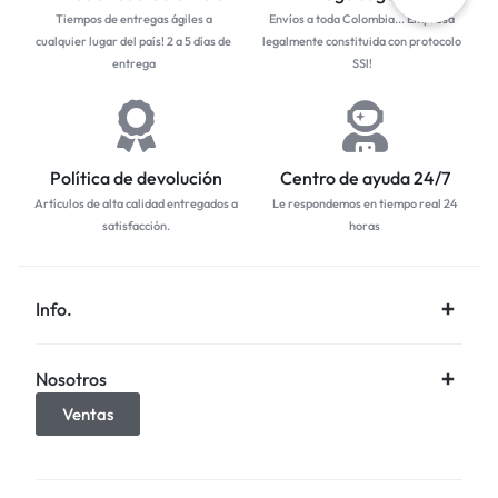
Tiempos de entregas ágiles a
Envíos a toda Colombia... Empresa
cualquier lugar del país! 2 a 5 días de
legalmente constituida con protocolo
entrega
SSl!
Política de devolución
Centro de ayuda 24/7
Artículos de alta calidad entregados a
Le respondemos en tiempo real 24
satisfacción.
horas
Info.
Nosotros
Ventas