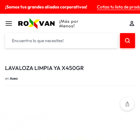
¡Somos tus grandes aliados corporativos!
Cotiza tu lista de prod
LAVALOZA LIMPIA YA X450GR
en
Aseo