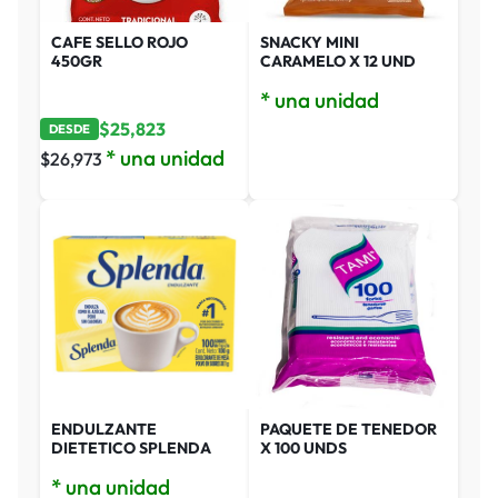
CAFE SELLO ROJO
SNACKY MINI
450GR
CARAMELO X 12 UND
* una unidad
$
25,823
DESDE
* una unidad
$
26,973
ENDULZANTE
PAQUETE DE TENEDOR
DIETETICO SPLENDA
X 100 UNDS
* una unidad