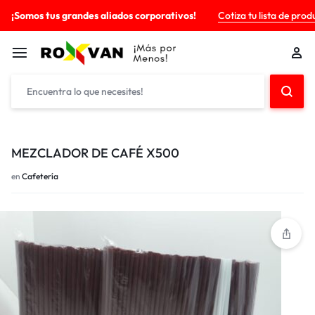
¡Somos tus grandes aliados corporativos!
Cotiza tu lista de prod
MEZCLADOR DE CAFÉ X500
en
Cafetería