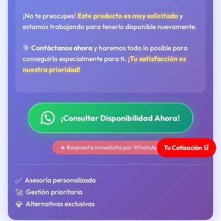
¡No te preocupes!
Este producto es muy solicitado
y
estamos trabajando para tenerlo disponible nuevamente.
🎯
Contáctanos ahora
y haremos todo lo posible para
conseguirlo especialmente para ti.
¡Tu satisfacción es
nuestra prioridad!
¡Consultar Disponibilidad Ahora!
Tu Cotización 🛒
🔥 Respuesta inmediata por WhatsApp
✅
Asesoría personalizada
🚀
Gestión prioritaria
💎
Alternativas exclusivas