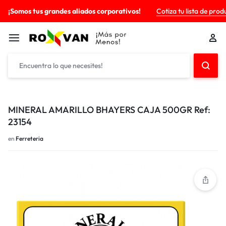
¡Somos tus grandes aliados corporativos!
Cotiza tu lista de prod
MINERAL AMARILLO BHAYERS CAJA 500GR Ref:
23154
en
Ferreteria