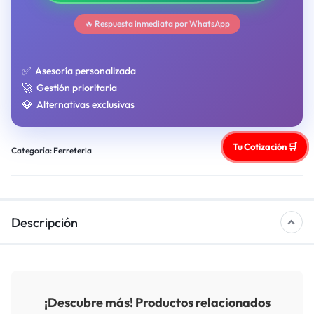
🔥 Respuesta inmediata por WhatsApp
✅
Asesoría personalizada
🚀
Gestión prioritaria
💎
Alternativas exclusivas
Tu Cotización 🛒
Categoría:
Ferreteria
Descripción
¡Descubre más! Productos relacionados