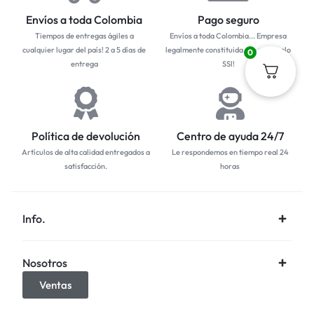
Envíos a toda Colombia
Pago seguro
Tiempos de entregas ágiles a
Envíos a toda Colombia... Empresa
cualquier lugar del país! 2 a 5 días de
legalmente constituida con protocolo
0
entrega
SSl!
Política de devolución
Centro de ayuda 24/7
Artículos de alta calidad entregados a
Le respondemos en tiempo real 24
satisfacción.
horas
Info.
Nosotros
Ventas