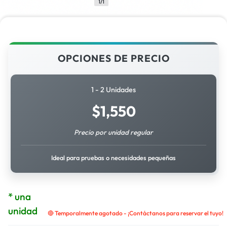
1/1
OPCIONES DE PRECIO
1 - 2 Unidades
$
1,550
Precio por unidad regular
Ideal para pruebas o necesidades pequeñas
* una
unidad
🔴 Temporalmente agotado - ¡Contáctanos para reservar el tuyo!