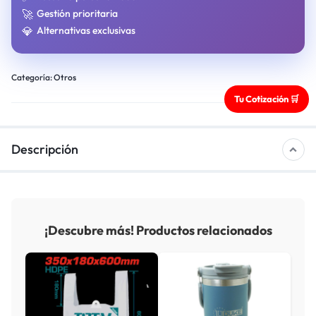
🚀
Gestión prioritaria
💎
Alternativas exclusivas
Categoría:
Otros
Tu Cotización 🛒
Descripción
¡Descubre más! Productos relacionados