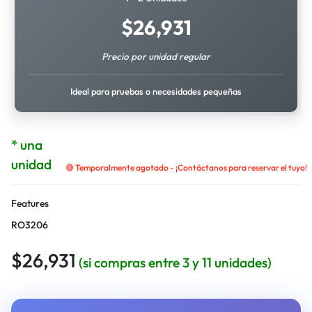
$
26,931
Precio por unidad regular
Ideal para pruebas o necesidades pequeñas
* una
unidad
🔴 Temporalmente agotado - ¡Contáctanos para reservar el tuyo!
Features
RO3206
$
26,931
(si compras entre 3 y 11 unidades)