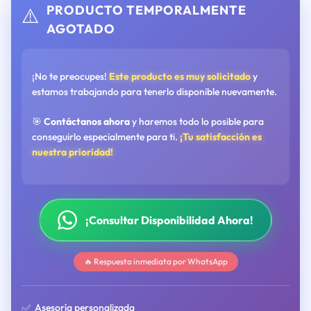
PRODUCTO TEMPORALMENTE
⚠️
AGOTADO
¡No te preocupes!
Este producto es muy solicitado
y
estamos trabajando para tenerlo disponible nuevamente.
🎯
Contáctanos ahora
y haremos todo lo posible para
conseguirlo especialmente para ti.
¡Tu satisfacción es
nuestra prioridad!
¡Consultar Disponibilidad Ahora!
🔥 Respuesta inmediata por WhatsApp
✅
Asesoría personalizada