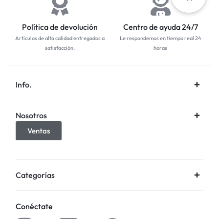
Política de devolución
Centro de ayuda 24/7
Artículos de alta calidad entregados a
Le respondemos en tiempo real 24
satisfacción.
horas
Info.
Nosotros
Ventas
Categorías
Conéctate