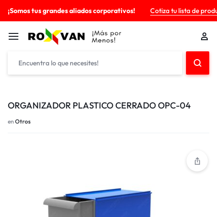
¡Somos tus grandes aliados corporativos!
Cotiza tu lista de prod
ORGANIZADOR PLASTICO CERRADO OPC-04
en
Otros