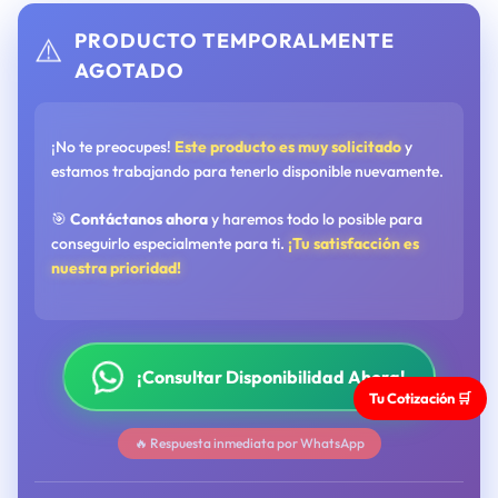
PRODUCTO TEMPORALMENTE
⚠️
AGOTADO
¡No te preocupes!
Este producto es muy solicitado
y
estamos trabajando para tenerlo disponible nuevamente.
🎯
Contáctanos ahora
y haremos todo lo posible para
conseguirlo especialmente para ti.
¡Tu satisfacción es
nuestra prioridad!
¡Consultar Disponibilidad Ahora!
Tu Cotización 🛒
🔥 Respuesta inmediata por WhatsApp