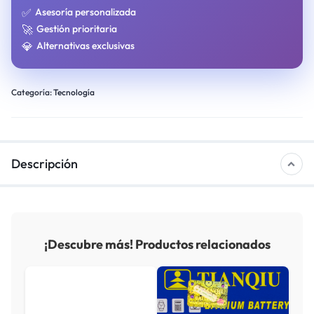
✅
Asesoría personalizada
🚀
Gestión prioritaria
💎
Alternativas exclusivas
Categoría:
Tecnología
Descripción
¡Descubre más! Productos relacionados