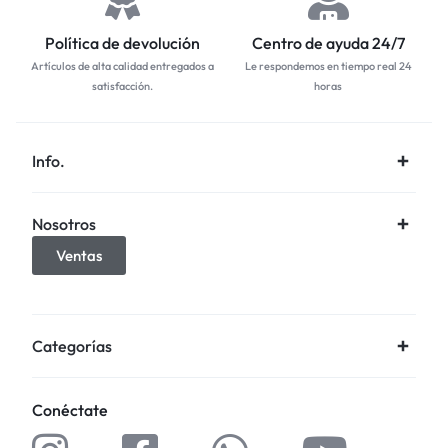
Política de devolución
Centro de ayuda 24/7
Artículos de alta calidad entregados a
Le respondemos en tiempo real 24
satisfacción.
horas
Info.
Nosotros
Ventas
Categorías
Conéctate