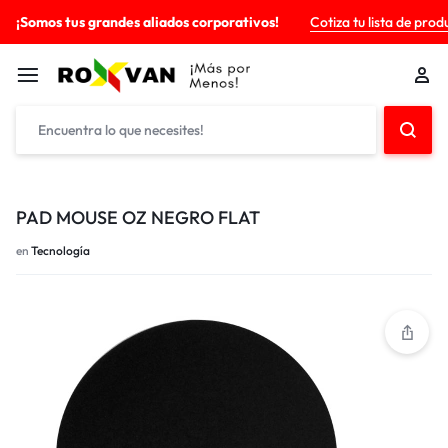
¡Somos tus grandes aliados corporativos!
Cotiza tu lista de prod
PAD MOUSE OZ NEGRO FLAT
en
Tecnología