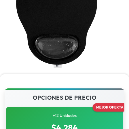
1/1
OPCIONES DE PRECIO
MEJOR OFERTA
+12 Unidades
$
4,284