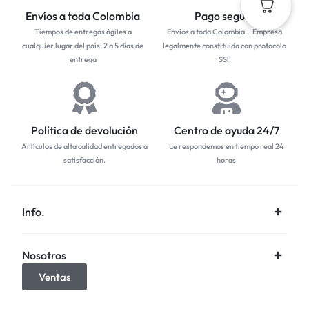
Envíos a toda Colombia
Pago seguro
Tiempos de entregas ágiles a
Envíos a toda Colombia... Empresa
cualquier lugar del país! 2 a 5 días de
legalmente constituida con protocolo
entrega
SSl!
Política de devolución
Centro de ayuda 24/7
Artículos de alta calidad entregados a
Le respondemos en tiempo real 24
satisfacción.
horas
Info.
Nosotros
Ventas