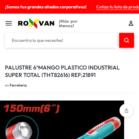
¡Somos tus grandes aliados corporativos!
Cotiza tu lista de prod
PALUSTRE 6″MANGO PLASTICO INDUSTRIAL
SUPER TOTAL (THT82616) REF:21891
en
Ferreteria