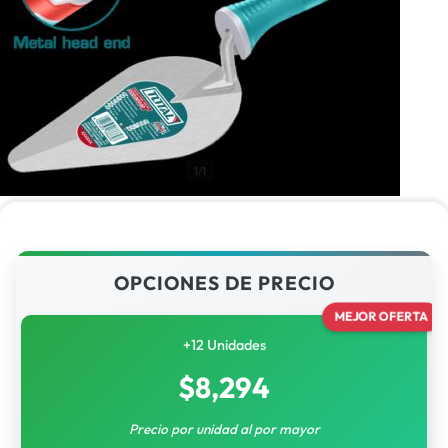
1/1
OPCIONES DE PRECIO
MEJOR OFERTA
+12 Unidades
$
8,294
Precio por unidad al por mayor