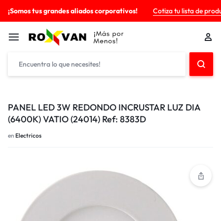
¡Somos tus grandes aliados corporativos!
Cotiza tu lista de prod
PANEL LED 3W REDONDO INCRUSTAR LUZ DIA
(6400K) VATIO (24014) Ref: 8383D
en
Electricos