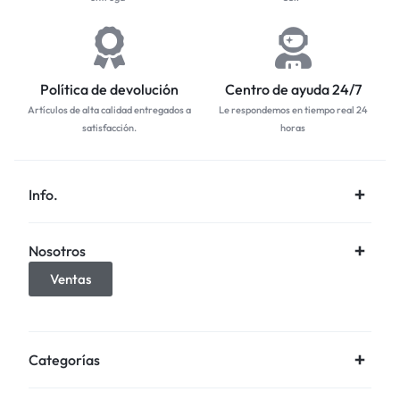
Política de devolución
Centro de ayuda 24/7
Artículos de alta calidad entregados a
Le respondemos en tiempo real 24
satisfacción.
horas
Info.
Nosotros
Ventas
Categorías