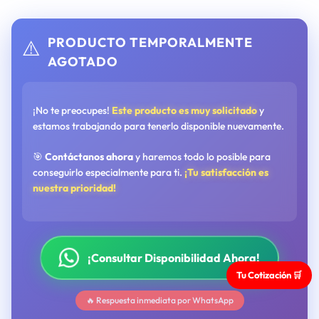
PRODUCTO TEMPORALMENTE
⚠️
AGOTADO
¡No te preocupes!
Este producto es muy solicitado
y
estamos trabajando para tenerlo disponible nuevamente.
🎯
Contáctanos ahora
y haremos todo lo posible para
conseguirlo especialmente para ti.
¡Tu satisfacción es
nuestra prioridad!
¡Consultar Disponibilidad Ahora!
Tu Cotización 🛒
🔥 Respuesta inmediata por WhatsApp