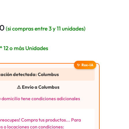
20
(si compras entre 3 y 11 unidades)
* 12 o más Unidades
✨
Rox-IA
cación detectada: Columbus
⚠️ Envío a Columbus
 domicilio tene condiciones adicionales
preocupes! Compra tus productos... Para
s o locaciones con condiciones: