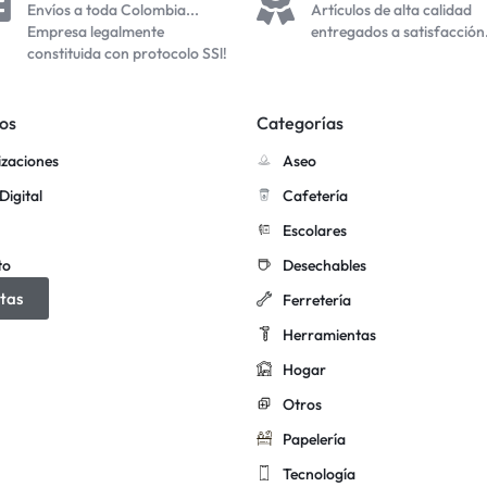
Envíos a toda Colombia...
Artículos de alta calidad
Empresa legalmente
entregados a satisfacción
constituida con protocolo SSl!
os
Categorías
izaciones
Aseo
Digital
Cafetería
Escolares
to
Desechables
tas
Ferretería
Herramientas
Hogar
Otros
Papelería
Tecnología