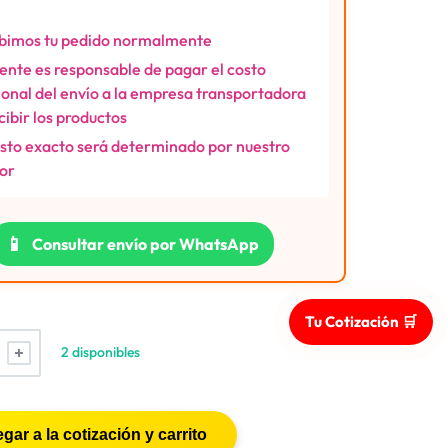
bimos tu pedido normalmente
liente es responsable de pagar el costo
ional del envío a la empresa transportadora
ecibir los productos
osto exacto será determinado por nuestro
or
📱
Consultar envío por WhatsApp
Tu Cotización 🛒
2 disponibles