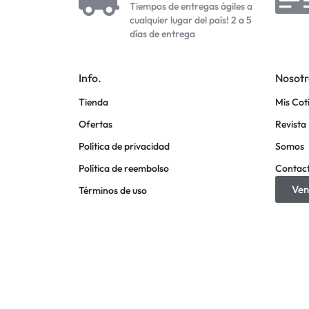
Tiempos de entregas ágiles a
cualquier lugar del país! 2 a 5
días de entrega
Info.
Nosotr
Tienda
Mis Cot
Ofertas
Revista 
Política de privacidad
Somos
Política de reembolso
Contac
Ven
Términos de uso