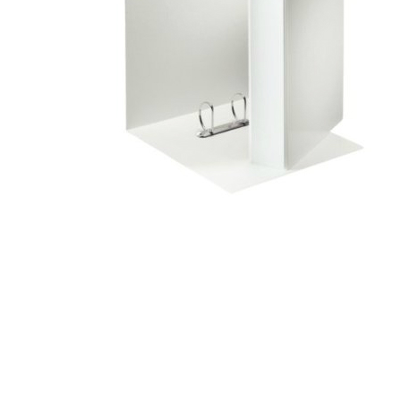
Hogar
Otros
Papelería
Tecnología
Todas las categorías