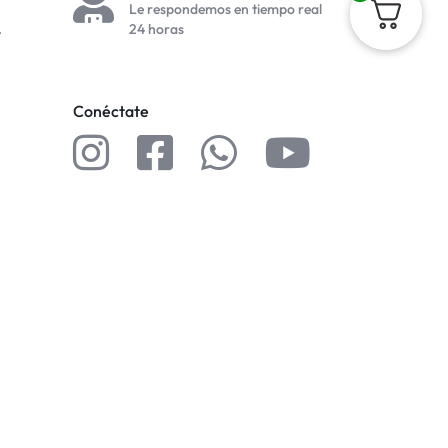
Le respondemos en tiempo real
.
24 horas
Conéctate