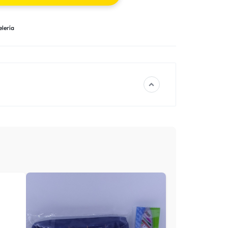
lería