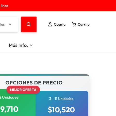
 línea
ías
Cuenta
Carrito
Más Info.
OPCIONES DE PRECIO
MEJOR OFERTA
2 Unidades
3 - 11 Unidades
$
9,710
$
10,520