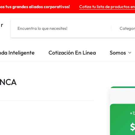
os tus grandes aliados corporativos!
Cotiza tu lista de productos en
Categor
nda Inteligente
Cotización En Línea
Somos
ANCA
+1