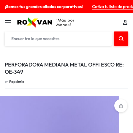
¡Somos tus grandes aliados corporativos!
Cotiza tu lista de prod
PERFORADORA MEDIANA METAL OFFI ESCO RE:
OE-349
en
Papelería