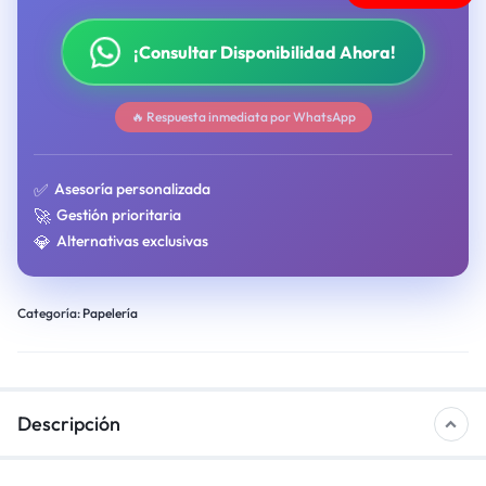
¡Consultar Disponibilidad Ahora!
🔥 Respuesta inmediata por WhatsApp
✅
Asesoría personalizada
🚀
Gestión prioritaria
💎
Alternativas exclusivas
Categoría:
Papelería
Descripción