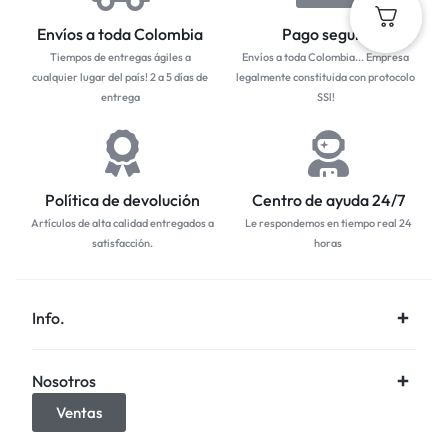
Envíos a toda Colombia
Pago seguro
Tiempos de entregas ágiles a
Envíos a toda Colombia... Empresa
cualquier lugar del país! 2 a 5 días de
legalmente constituida con protocolo
entrega
SSl!
Política de devolución
Centro de ayuda 24/7
Artículos de alta calidad entregados a
Le respondemos en tiempo real 24
satisfacción.
horas
Info.
Nosotros
Ventas