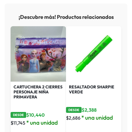
¡Descubre más! Productos relacionados
CARTUCHERA 2 CIERRES
RESALTADOR SHARPIE
PERSONAJE NIÑA
VERDE
PRIMAVERA
$
2,388
DESDE
$
10,440
DESDE
* una unidad
$
2,686
* una unidad
$
11,745