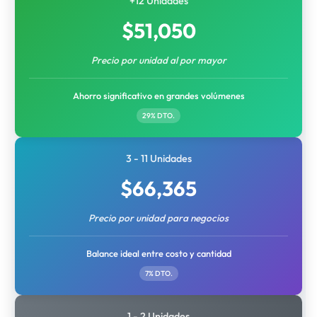
+12 Unidades
$
51,050
Precio por unidad al por mayor
Ahorro significativo en grandes volúmenes
29% DTO.
3 - 11 Unidades
$
66,365
Precio por unidad para negocios
Balance ideal entre costo y cantidad
7% DTO.
1 - 2 Unidades