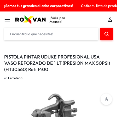
¡Somos tus grandes aliados corporativos!
Cotiza tu lista de prod
PISTOLA PINTAR UDUKE PROFESIONAL USA
VASO REFORZADO DE 1 LT (PRESION MAX 50PSI)
(HT30560) Ref: 1400
en
Ferreteria