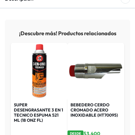
¡Descubre más! Productos relacionados
SUPER
BEBEDERO CERDO
DESENGRASANTE 3 EN 1
CROMADO ACERO
TECNICO ESPUMA 521
INOXIDABLE (HT70095)
ML (18 ONZ FL)
$
3,400
DESDE