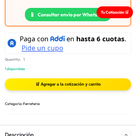
Tu Cotización 🛒
📱
Consultar envío por WhatsApp
Quantity:
1
1 disponibles
Categoría:
Ferreteria
Descripción