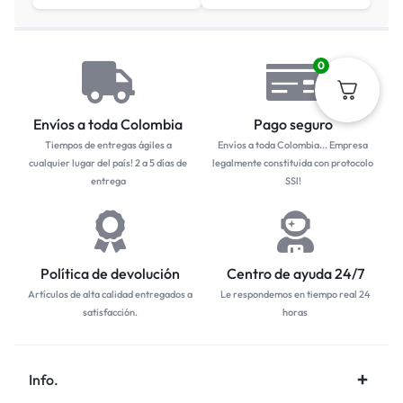
0
Envíos a toda Colombia
Pago seguro
Tiempos de entregas ágiles a
Envíos a toda Colombia... Empresa
cualquier lugar del país! 2 a 5 días de
legalmente constituida con protocolo
entrega
SSl!
Política de devolución
Centro de ayuda 24/7
Artículos de alta calidad entregados a
Le respondemos en tiempo real 24
satisfacción.
horas
Info.