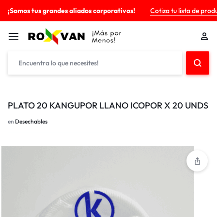
¡Somos tus grandes aliados corporativos!
Cotiza tu lista de prod
PLATO 20 KANGUPOR LLANO ICOPOR X 20 UNDS
en
Desechables