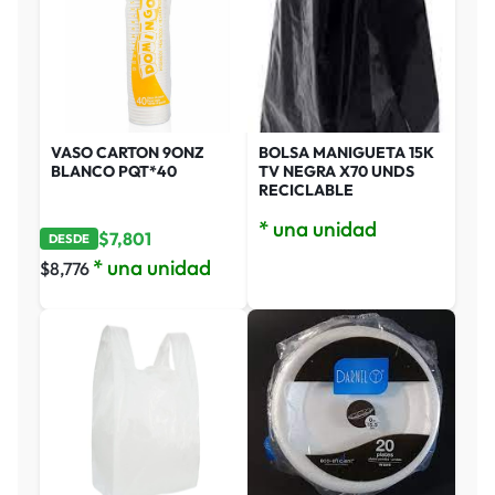
VASO CARTON 9ONZ
BOLSA MANIGUETA 15K
BLANCO PQT*40
TV NEGRA X70 UNDS
RECICLABLE
* una unidad
$
7,801
DESDE
* una unidad
$
8,776