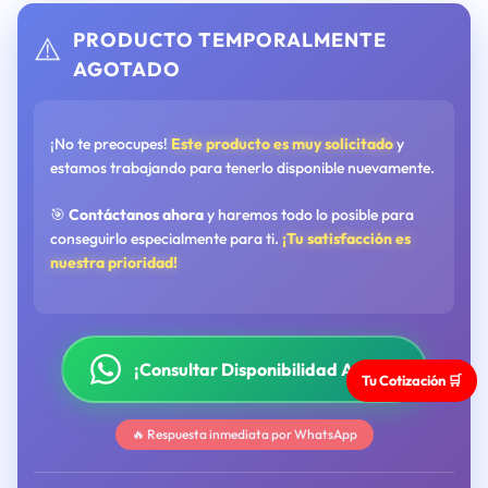
PRODUCTO TEMPORALMENTE
⚠️
AGOTADO
¡No te preocupes!
Este producto es muy solicitado
y
estamos trabajando para tenerlo disponible nuevamente.
🎯
Contáctanos ahora
y haremos todo lo posible para
conseguirlo especialmente para ti.
¡Tu satisfacción es
nuestra prioridad!
¡Consultar Disponibilidad Ahora!
Tu Cotización 🛒
🔥 Respuesta inmediata por WhatsApp