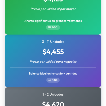
Precio por unidad al por mayor
Ahorro significativo en grandes volúmenes
11% DTO.
3 - 11 Unidades
$
4,455
Precio por unidad para negocios
Balance ideal entre costo y cantidad
4% DTO.
1 - 2 Unidades
$
4,620