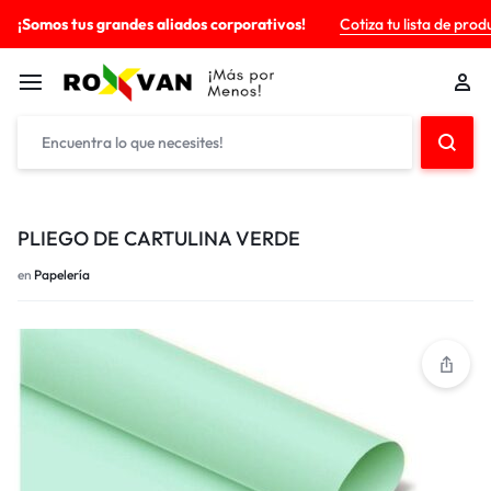
¡Somos tus grandes aliados corporativos!
Cotiza tu lista de prod
PLIEGO DE CARTULINA VERDE
en
Papelería