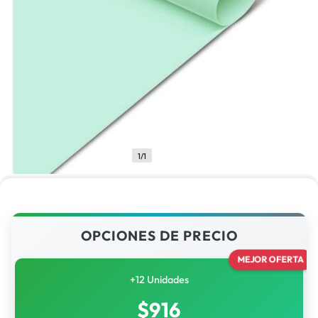
1/1
OPCIONES DE PRECIO
MEJOR OFERTA
+12 Unidades
$
916