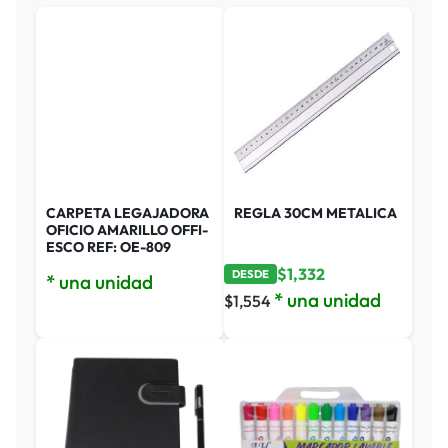
CARPETA LEGAJADORA
REGLA 30CM METALICA
OFICIO AMARILLO OFFI-
ESCO REF: OE-809
$
1,332
DESDE
* una unidad
* una unidad
$
1,554